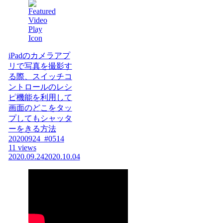
iPadのカメラアプ
リで写真を撮影す
る際、スイッチコ
ントロールのレシ
ピ機能を利用して
画面のどこをタッ
プしてもシャッタ
ーをきる方法
20200924_#0514
11 views
2020.09.24
2020.10.04