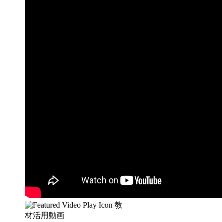
教
材活用動画