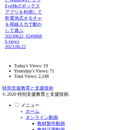
EyeMoTボックス
アプリを利用して
乾電池式オモチャ
を視線入力で動か
して遊ぶ
20230622_02#0868
6 views
2023.06.22
Today's Views:
19
Yesterday's Views:
71
Total Views:
2,248
特別支援教育と支援技術
© 2020 特別支援教育と支援技術.
メニュー
ホーム
オンライン動画
教材製作動画
教材活用動画