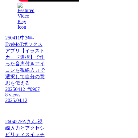
250411中3年-
EyeMoTボックス
アプリ【イラスト
カード選択】で作
った音声付きアイ
コンを視線入力で
選択して自分の意
思を伝える
20250412_#0967
8 views
2025.04.12
260427FAさん-視
線入力とアクセシ
ビリティスイッチ