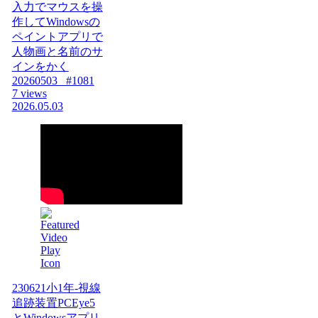
入力でマウスを操
作してWindowsの
ペイントアプリで
人物画と名前のサ
インをかく
20260503_ #1081
7 views
2026.05.03
230621小1年-視線
追跡装置PCEye5
とWindowsアプリ