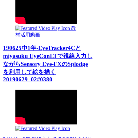
教
材活用動画
190625中1年-EyeTracker4Cと
miyasuku EyeConLTで視線入力し
ながらSensory Eye-FXのSplodge
を利用して絵を描く
20190629_02#0380