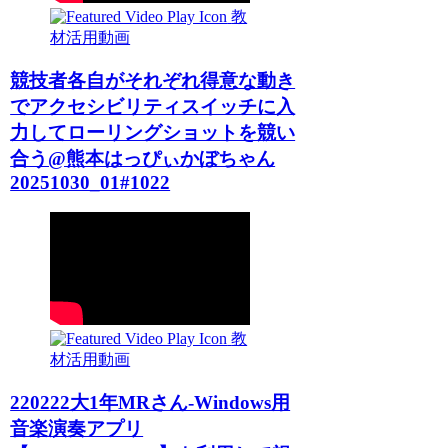
教
材活用動画
競技者各自がそれぞれ得意な動き
でアクセシビリティスイッチに入
力してローリングショットを競い
合う@熊本はっぴぃかぼちゃん
20251030_01#1022
教
材活用動画
220222大1年MRさん-Windows用
音楽演奏アプリ