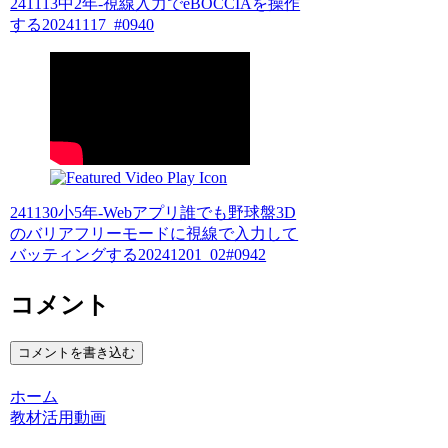
241113中2年-視線入力でeBOCCIAを操作
する20241117_#0940
241130小5年-Webアプリ誰でも野球盤3D
のバリアフリーモードに視線で入力して
バッティングする20241201_02#0942
コメント
コメントを書き込む
ホーム
教材活用動画