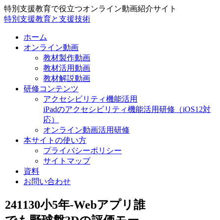
特別支援教育で役立つオンライン動画紹介サイト
特別支援教育と支援技術
ホーム
オンライン動画
教材製作動画
教材活用動画
教材解説動画
研修コンテンツ
アクセシビリティ機能活用
iPadのアクセシビリティ機能活用研修（iOS12対
応）
オンライン動画活用研修
本サイトの使い方
プライバシーポリシー
サイトマップ
資料
お問い合わせ
241130小5年-Webアプリ誰