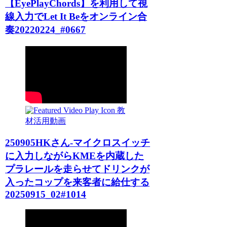
【EyePlayChords】を利用して視
線入力でLet It Beをオンライン合
奏20220224_#0667
教
材活用動画
250905HKさん-マイクロスイッチ
に入力しながらKMEを内蔵した
プラレールを走らせてドリンクが
入ったコップを来客者に給仕する
20250915_02#1014