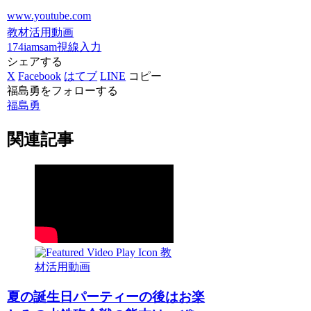
www.youtube.com
教材活用動画
174iamsam
視線入力
シェアする
X
Facebook
はてブ
LINE
コピー
福島勇をフォローする
福島勇
関連記事
教
材活用動画
夏の誕生日パーティーの後はお楽