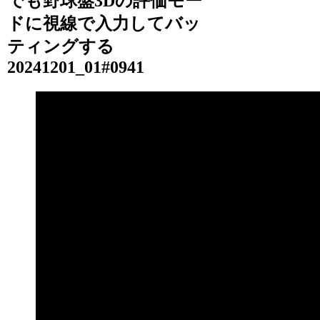
でも野球盤3Dの評価モー
ドに視線で入力してバッ
ティングする
20241201_01#0941