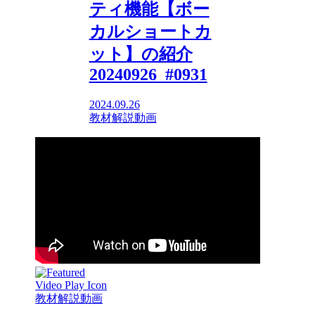
ティ機能【ボー
カルショートカ
ット】の紹介
20240926_#0931
2024.09.26
教材解説動画
教材解説動画