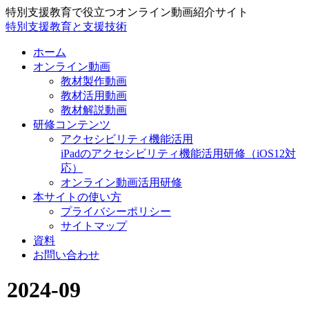
特別支援教育で役立つオンライン動画紹介サイト
特別支援教育と支援技術
ホーム
オンライン動画
教材製作動画
教材活用動画
教材解説動画
研修コンテンツ
アクセシビリティ機能活用
iPadのアクセシビリティ機能活用研修（iOS12対
応）
オンライン動画活用研修
本サイトの使い方
プライバシーポリシー
サイトマップ
資料
お問い合わせ
2024-09