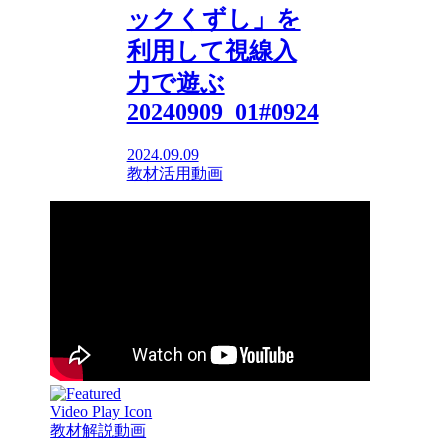
ックくずし」を
利用して視線入
力で遊ぶ
20240909_01#0924
2024.09.09
教材活用動画
教材解説動画