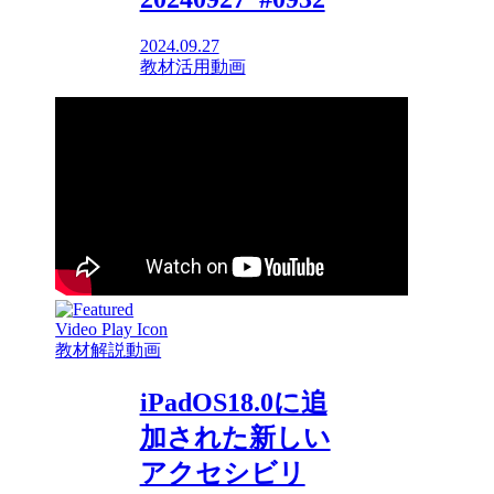
2024.09.27
教材活用動画
教材解説動画
iPadOS18.0に追
加された新しい
アクセシビリ