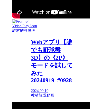
教材解説動画
Webアプリ【誰
でも野球盤
3D】の《2P》
モードを試して
みた
20240919_#0928
2024.09.19
教材解説動画