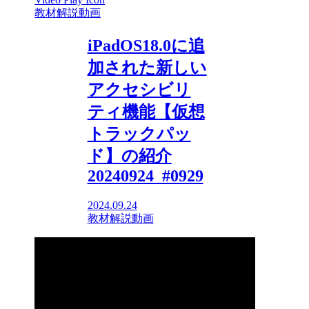
教材解説動画
iPadOS18.0に追
加された新しい
アクセシビリ
ティ機能【仮想
トラックパッ
ド】の紹介
20240924_#0929
2024.09.24
教材解説動画