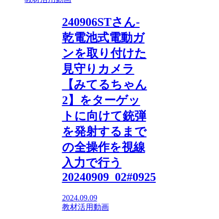
240906STさん-
乾電池式電動ガ
ンを取り付けた
見守りカメラ
【みてるちゃん
2】をターゲッ
トに向けて銃弾
を発射するまで
の全操作を視線
入力で行う
20240909_02#0925
2024.09.09
教材活用動画