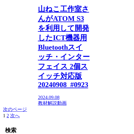
山ねこ工作室さ
んがATOM S3
を利用して開発
したICT機器用
Bluetoothスイ
ッチ・インター
フェイス 2個ス
イッチ対応版
20240908_#0923
2024.09.08
教材解説動画
次のページ
1
2
次へ
検索