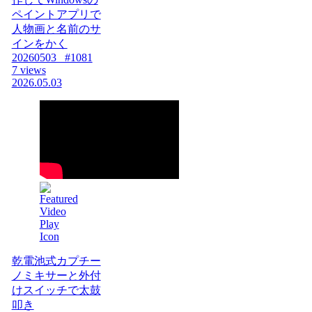
ペイントアプリで
人物画と名前のサ
インをかく
20260503_ #1081
7 views
2026.05.03
乾電池式カプチー
ノミキサーと外付
けスイッチで太鼓
叩き