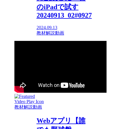
のiPadで試す
20240913_02#0927
2024.09.13
教材解説動画
教材解説動画
Webアプリ【誰