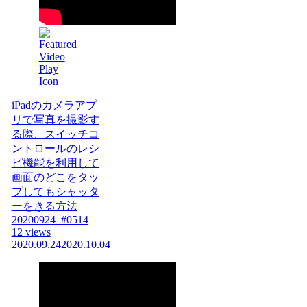
iPadのカメラアプ
リで写真を撮影す
る際、スイッチコ
ントロールのレシ
ピ機能を利用して
画面のどこをタッ
プしてもシャッタ
ーをきる方法
20200924_#0514
12 views
2020.09.24
2020.10.04