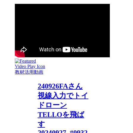
教材活用動画
240926FAさん
視線入力でトイ
ドローン
TELLOを飛ば
す
20240927_#0932