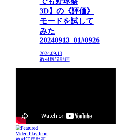
でも野球盤
3D】の《評価》
モードを試して
みた
20240913_01#0926
2024.09.13
教材解説動画
教材活用動画