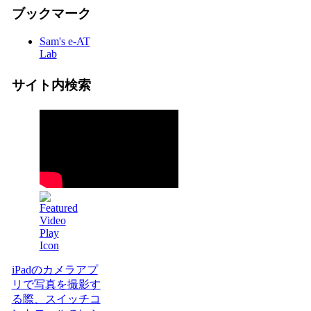
ブックマーク
Sam's e-AT
Lab
サイト内検索
iPadのカメラアプ
リで写真を撮影す
る際、スイッチコ