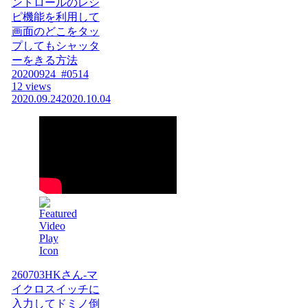
ントロールのレシ
ピ機能を利用して
画面のどこをタッ
プしてもシャッタ
ーをきる方法
20200924_#0514
12 views
2020.09.24
2020.10.04
260703HKさん-マ
イクロスイッチに
入力してドミノ倒