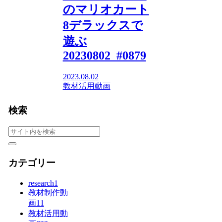
のマリオカート
8デラックスで
遊ぶ
20230802_#0879
2023.08.02
教材活用動画
検索
カテゴリー
research
1
教材制作動
画
11
教材活用動