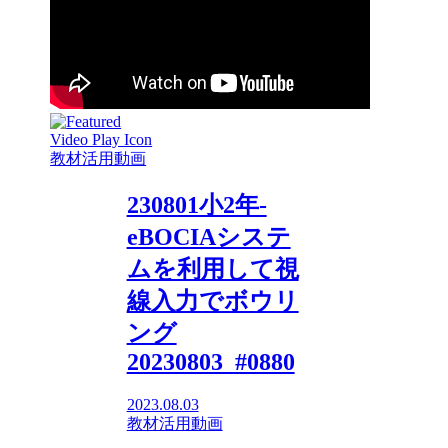
教材活用動画
230801小2年-
eBOCIAシステ
ムを利用して視
線入力でボウリ
ング
20230803_#0880
2023.08.03
教材活用動画