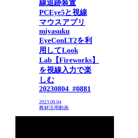
線追跡装置
PCEye5と視線
マウスアプリ
miyasuku
EyeConLT2を利
用してLook
Lab【Fireworks】
を視線入力で楽
しむ
20230804_#0881
2023.08.04
教材活用動画