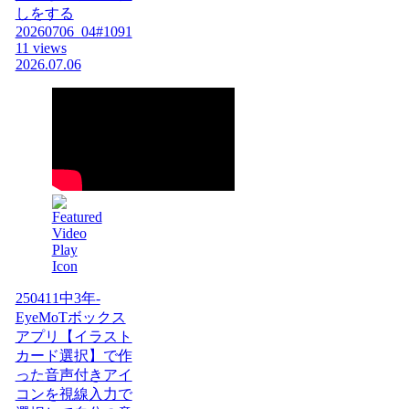
しをする
20260706_04#1091
11 views
2026.07.06
250411中3年-
EyeMoTボックス
アプリ【イラスト
カード選択】で作
った音声付きアイ
コンを視線入力で