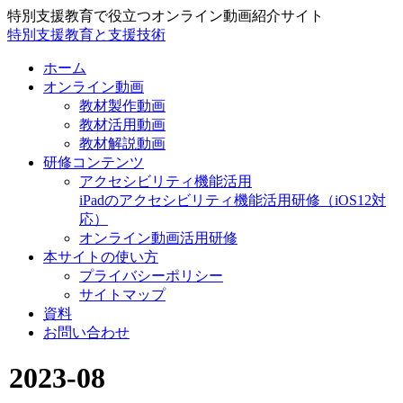
特別支援教育で役立つオンライン動画紹介サイト
特別支援教育と支援技術
ホーム
オンライン動画
教材製作動画
教材活用動画
教材解説動画
研修コンテンツ
アクセシビリティ機能活用
iPadのアクセシビリティ機能活用研修（iOS12対
応）
オンライン動画活用研修
本サイトの使い方
プライバシーポリシー
サイトマップ
資料
お問い合わせ
2023-08