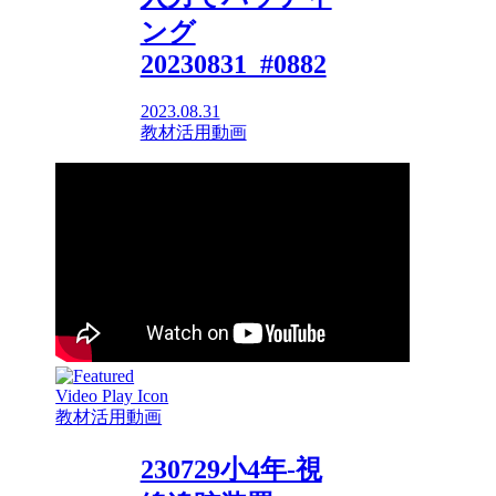
ング
20230831_#0882
2023.08.31
教材活用動画
教材活用動画
230729小4年-視