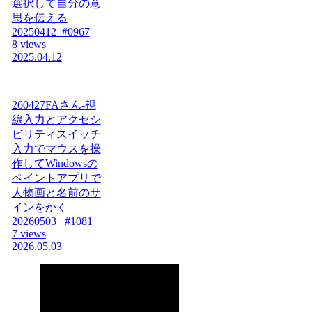
選択して自分の意
思を伝える
20250412_#0967
8 views
2025.04.12
260427FAさん-視
線入力とアクセシ
ビリティスイッチ
入力でマウスを操
作してWindowsの
ペイントアプリで
人物画と名前のサ
インをかく
20260503_ #1081
7 views
2026.05.03