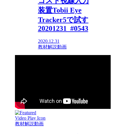
コスト視線入力
装置Tobii Eye
Tracker5で試す
20201231_#0543
2020.12.31
教材解説動画
教材解説動画