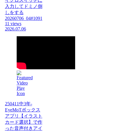
イクロスイッチに
入力してドミノ倒
しをする
20260706_04#1091
11 views
2026.07.06
250411中3年-
EyeMoTボックス
アプリ【イラスト
カード選択】で作
った音声付きアイ