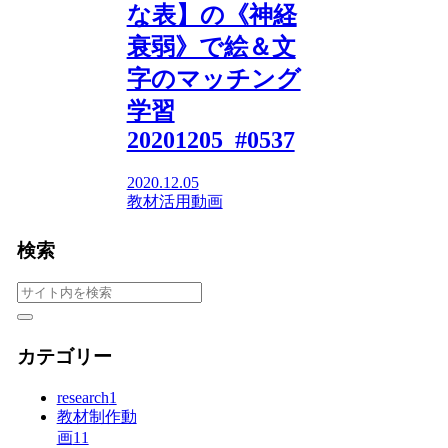
な表】の《神経
衰弱》で絵＆文
字のマッチング
学習
20201205_#0537
2020.12.05
教材活用動画
検索
カテゴリー
research
1
教材制作動
画
11