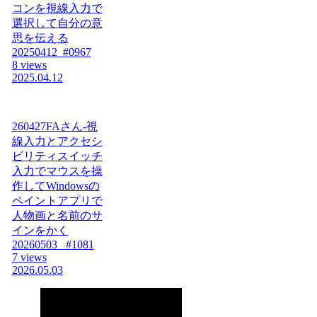
コンを視線入力で
選択して自分の意
思を伝える
20250412_#0967
8 views
2025.04.12
260427FAさん-視
線入力とアクセシ
ビリティスイッチ
入力でマウスを操
作してWindowsの
ペイントアプリで
人物画と名前のサ
インをかく
20260503_ #1081
7 views
2026.05.03