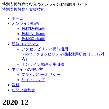
特別支援教育で役立つオンライン動画紹介サイト
特別支援教育と支援技術
ホーム
オンライン動画
教材製作動画
教材活用動画
教材解説動画
研修コンテンツ
アクセシビリティ機能活用
iPadのアクセシビリティ機能活用研修（iOS12対
応）
オンライン動画活用研修
本サイトの使い方
プライバシーポリシー
サイトマップ
資料
お問い合わせ
2020-12