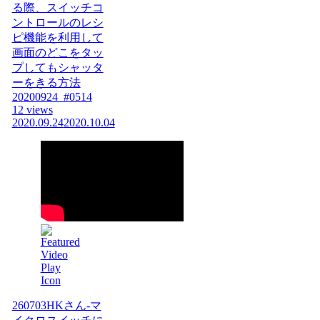
る際、スイッチコ
ントロールのレシ
ピ機能を利用して
画面のどこをタッ
プしてもシャッタ
ーをきる方法
20200924_#0514
12 views
2020.09.24
2020.10.04
260703HKさん-マ