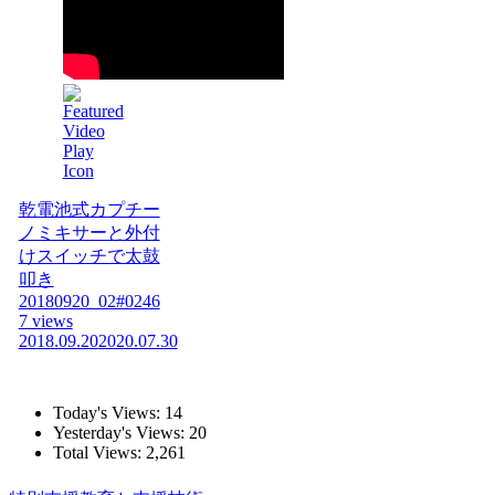
乾電池式カプチー
ノミキサーと外付
けスイッチで太鼓
叩き
20180920_02#0246
7 views
2018.09.20
2020.07.30
Today's Views:
14
Yesterday's Views:
20
Total Views:
2,261