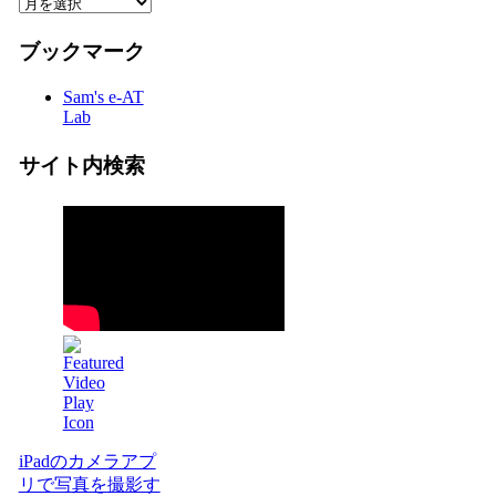
ブックマーク
Sam's e-AT
Lab
サイト内検索
iPadのカメラアプ
リで写真を撮影す