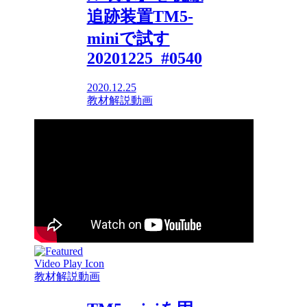
追跡装置TM5-
miniで試す
20201225_#0540
2020.12.25
教材解説動画
教材解説動画