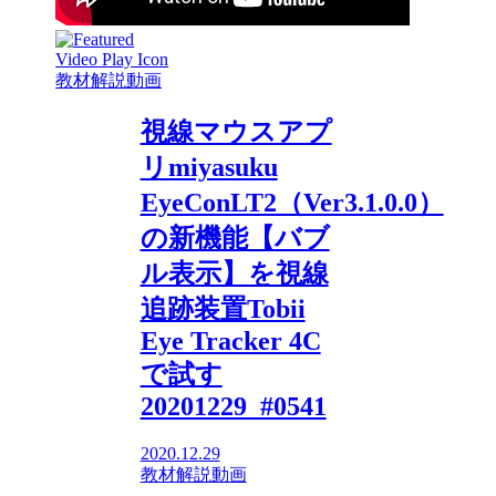
教材解説動画
視線マウスアプ
リmiyasuku
EyeConLT2（Ver3.1.0.0）
の新機能【バブ
ル表示】を視線
追跡装置Tobii
Eye Tracker 4C
で試す
20201229_#0541
2020.12.29
教材解説動画