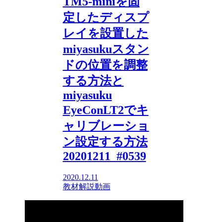
TM5-miniを固
定したディスプ
レイを設置した
miyasukuスタン
ドの位置を調整
する方法と
miyasuku
EyeConLT2でキ
ャリブレーショ
ン設定する方法
20201211_#0539
2020.12.11
教材解説動画