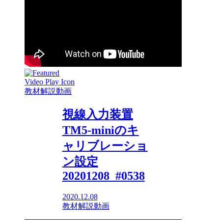
教材解説動画
視線入力装置
TM5-miniのキ
ャリブレーショ
ン設定
20201208_#0538
2020.12.08
教材解説動画