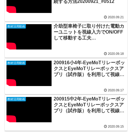
続する方法20200921_#0512
2020.09.21
介助型車椅子に取り付けた電動カ
教材活用動画
ーユニットを視線入力でON/OFF
して移動する工夫
20200918_#0511
2020.09.18
200916小4年-EyeMoTリレーボッ
教材活用動画
クスとEyeMoTリレーボックスア
プリ（試作版）を利用して視線入
力でマッサージをしてあげる
20200917_#0510
2020.09.17
200915中2年-EyeMoTリレーボッ
教材活用動画
クスとEyeMoTリレーボックスア
プリ（試作版）を利用して視線入
力でマッサージをしてあげる
20200915_#0509
2020.09.15