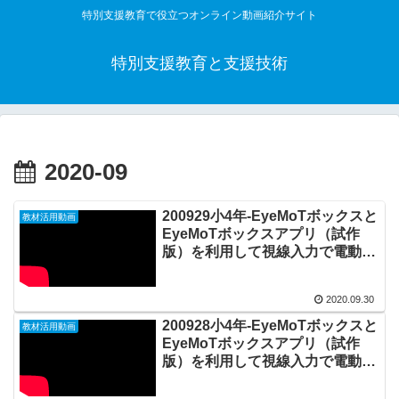
特別支援教育で役立つオンライン動画紹介サイト
特別支援教育と支援技術
2020-09
200929小4年-EyeMoTボックスと
教材活用動画
EyeMoTボックスアプリ（試作
版）を利用して視線入力で電動ジ
ューサーを作動させてミックスジ
ュースを作る20200930_#0517
2020.09.30
200928小4年-EyeMoTボックスと
教材活用動画
EyeMoTボックスアプリ（試作
版）を利用して視線入力で電動ジ
ューサーを作動させてジュースを
作る20200928_#0516