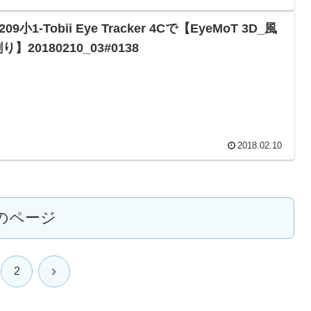
209小1-Tobii Eye Tracker 4Cで【EyeMoT 3D_風
り】20180210_03#0138
2018.02.10
のページ
次
2
へ