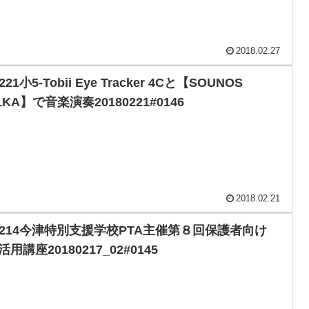
2018.02.27
221小5-Tobii Eye Tracker 4Cと【SOUNOS
LKA】で音楽演奏20180221#0146
2018.02.21
0214今津特別支援学校PTA主催第８回保護者向け
T活用講座20180217_02#0145