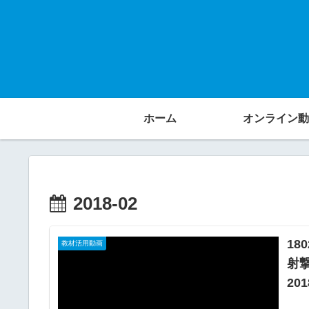
ホーム
オンライン動
2018-02
18
教材活用動画
射撃
201