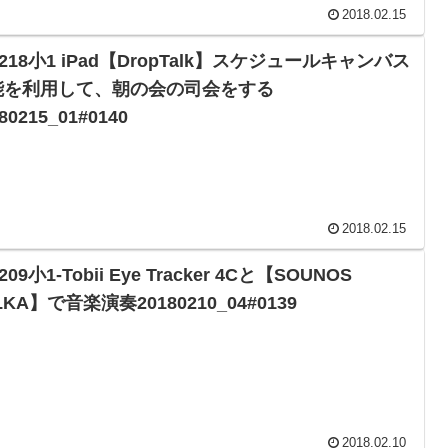
2018.02.15
1218小1 iPad【DropTalk】スケジュールキャンバス
能を利用して、朝の会の司会をする
80215_01#0140
2018.02.15
209小1-Tobii Eye Tracker 4Cと【SOUNOS
LKA】で音楽演奏20180210_04#0139
2018.02.10