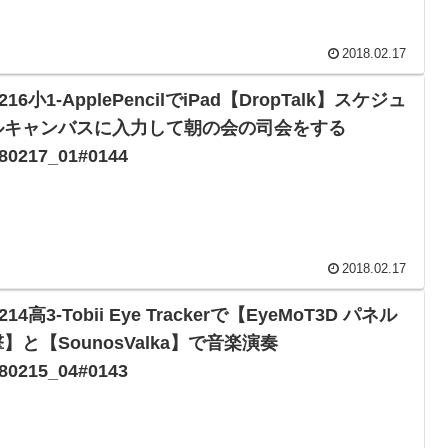
2018.02.17
0216小1-ApplePencilでiPad【DropTalk】スケジュ
ルキャンバスに入力して朝の会の司会をする
80217_01#0144
2018.02.17
0214高3-Tobii Eye Trackerで【EyeMoT3D パネル
】と【SounosValka】で音楽演奏
80215_04#0143