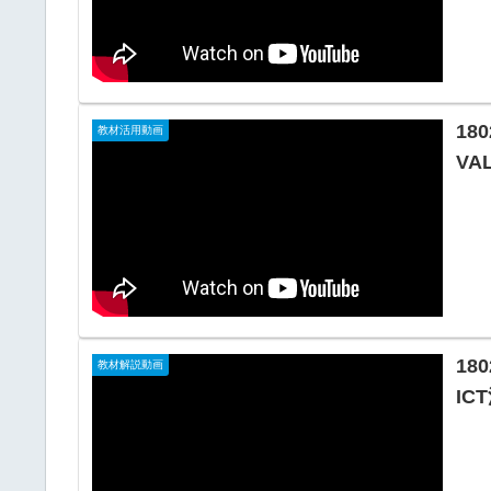
180
教材活用動画
VA
18
教材解説動画
IC