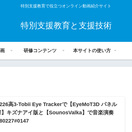
特別支援教育で役立つオンライン動画紹介サイト
特別支援教育と支援技術
画
研修コンテンツ
本サイトの使い方
0226高3-Tobii Eye Trackerで【EyeMoT3D パネル
】キズナアイ版と【SounosValka】で音楽演奏
80227#0147