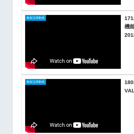
17
教材活用動画
機
201
180
教材活用動画
VA