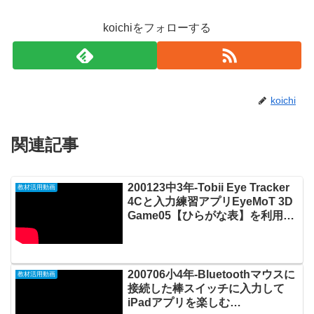
koichiをフォローする
koichi
関連記事
200123中3年-Tobii Eye Tracker
教材活用動画
4Cと入力練習アプリEyeMoT 3D
Game05【ひらがな表】を利用し
て視線入力で神経衰弱ゲームをす
る20200125_#0424
200706小4年-Bluetoothマウスに
教材活用動画
接続した棒スイッチに入力して
iPadアプリを楽しむ