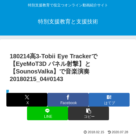
特別支援教育で役立つオンライン動画紹介サイト
特別支援教育と支援技術
180214高3-Tobii Eye Trackerで
【EyeMoT3D パネル射撃】と
【SounosValka】で音楽演奏
20180215_04#0143
教材活用動画
X
Facebook
はてブ
LINE
コピー
2018.02.15
2020.07.28