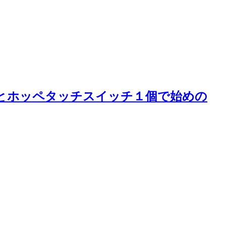
Board】とホッペタッチスイッチ１個で始めの