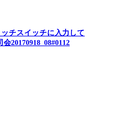
ペタッチスイッチに入力して
20170918_08#0112