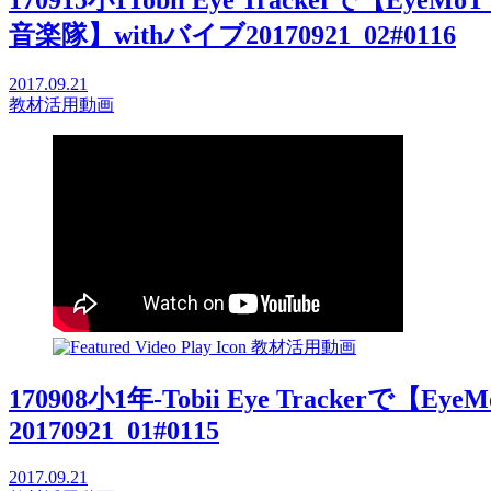
170915小1Tobii Eye Trackerで【Ey
音楽隊】withバイブ20170921_02#0116
2017.09.21
教材活用動画
教材活用動画
170908小1年-Tobii Eye Trackerで【
20170921_01#0115
2017.09.21