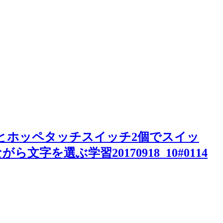
Board】とホッペタッチスイッチ2個でスイッ
を選ぶ学習20170918_10#0114