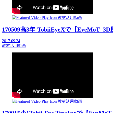
教材活用動画
170509高3年-TobiiEyeXで【EyeMoT_3D
2017.09.24
教材活用動画
教材活用動画