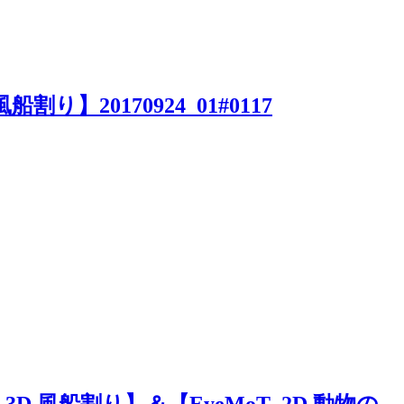
風船割り】20170924_01#0117