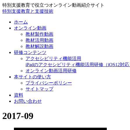
特別支援教育で役立つオンライン動画紹介サイト
特別支援教育と支援技術
ホーム
オンライン動画
教材製作動画
教材活用動画
教材解説動画
研修コンテンツ
アクセシビリティ機能活用
iPadのアクセシビリティ機能活用研修（iOS12対応
オンライン動画活用研修
本サイトの使い方
プライバシーポリシー
サイトマップ
資料
お問い合わせ
2017-09