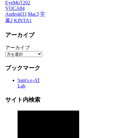
EyeMoT
202
VOCA
84
Android
33
Mac
3
字
幕
2
KINTA
1
アーカイブ
アーカイブ
ブックマーク
Sam's e-AT
Lab
サイト内検索