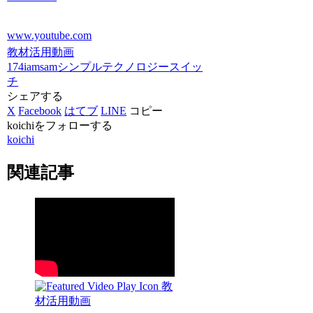
www.youtube.com
教材活用動画
174iamsam
シンプルテクノロジー
スイッ
チ
シェアする
X
Facebook
はてブ
LINE
コピー
koichiをフォローする
koichi
関連記事
教
材活用動画