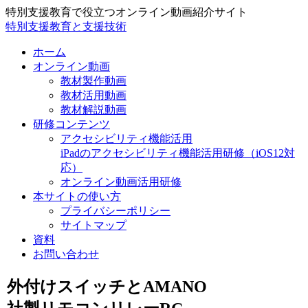
特別支援教育で役立つオンライン動画紹介サイト
特別支援教育と支援技術
ホーム
オンライン動画
教材製作動画
教材活用動画
教材解説動画
研修コンテンツ
アクセシビリティ機能活用
iPadのアクセシビリティ機能活用研修（iOS12対
応）
オンライン動画活用研修
本サイトの使い方
プライバシーポリシー
サイトマップ
資料
お問い合わせ
外付けスイッチとAMANO