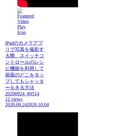
iPadのカメラアプ
リで写真を撮影す
る際、スイッチコ
ントロールのレシ
ピ機能を利用して
画面のどこをタッ
プしてもシャッタ
ーをきる方法
20200924_#0514
12 views
2020.09.24
2020.10.04