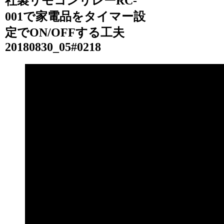
社製リモコンリレーRC-
001で家電品をタイマー設
定でON/OFFする工夫
20180830_05#0218