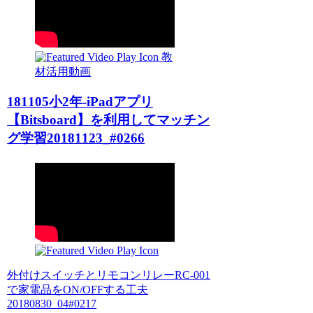
教
材活用動画
181105小2年-iPadアプリ
【Bitsboard】を利用してマッチン
グ学習20181123_#0266
外付けスイッチとリモコンリレーRC-001
で家電品をON/OFFする工夫
20180830_04#0217