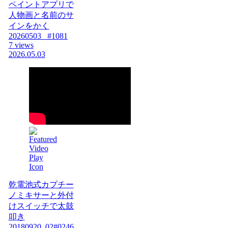
ペイントアプリで
人物画と名前のサ
インをかく
20260503_ #1081
7 views
2026.05.03
乾電池式カプチー
ノミキサーと外付
けスイッチで太鼓
叩き
20180920_02#0246