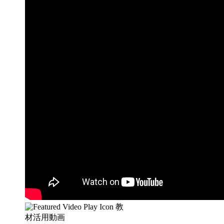
教
材活用動画