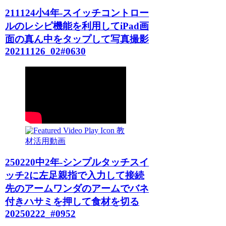
211124小4年-スイッチコントロー
ルのレシピ機能を利用してiPad画
面の真ん中をタップして写真撮影
20211126_02#0630
教
材活用動画
250220中2年-シンプルタッチスイ
ッチ2に左足親指で入力して接続
先のアームワンダのアームでバネ
付きハサミを押して食材を切る
20250222_#0952