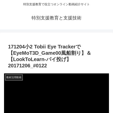
特別支援教育で役立つオンライン動画紹介サイト
特別支援教育と支援技術
171204小2 Tobii Eye Trackerで
【EyeMoT3D_Game00風船割り】＆
【LookToLearn-パイ投げ】
20171206_#0122
教材活用動画