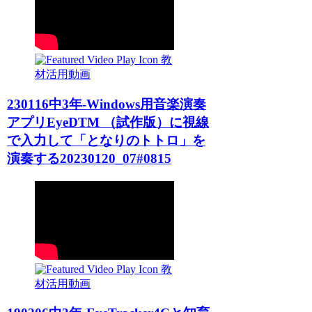
教
材活用動画
230116中3年-Windows用音楽演奏
アプリEyeDTM （試作版）に視線
で入力して「となりのトトロ」を
演奏する20230120_07#0815
教
材活用動画