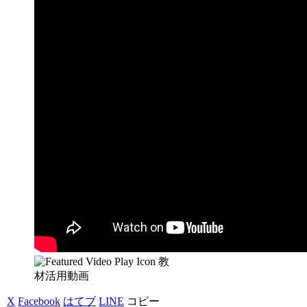
教
材活用動画
X
Facebook
はてブ
LINE
コピー