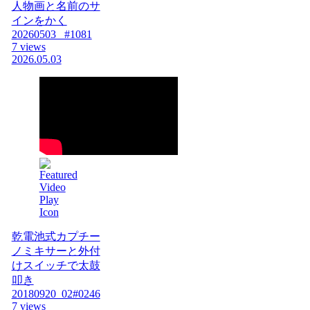
人物画と名前のサ
インをかく
20260503_ #1081
7 views
2026.05.03
乾電池式カプチー
ノミキサーと外付
けスイッチで太鼓
叩き
20180920_02#0246
7 views