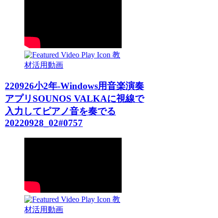
教
材活用動画
220926小2年-Windows用音楽演奏
アプリSOUNOS VALKAに視線で
入力してピアノ音を奏でる
20220928_02#0757
教
材活用動画