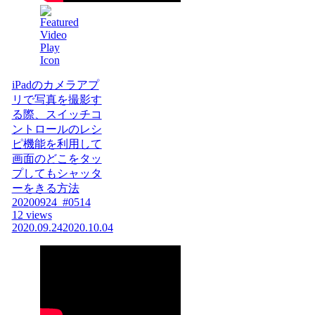
iPadのカメラアプ
リで写真を撮影す
る際、スイッチコ
ントロールのレシ
ピ機能を利用して
画面のどこをタッ
プしてもシャッタ
ーをきる方法
20200924_#0514
12 views
2020.09.24
2020.10.04