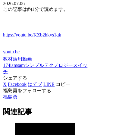
2026.07.06
この記事は
約1分
で読めます。
https://youtu.be/KZb2hkvs1qk
youtu.be
教材活用動画
174iamsam
シンプルテクノロジー
スイッ
チ
シェアする
X
Facebook
はてブ
LINE
コピー
福島勇をフォローする
福島勇
関連記事