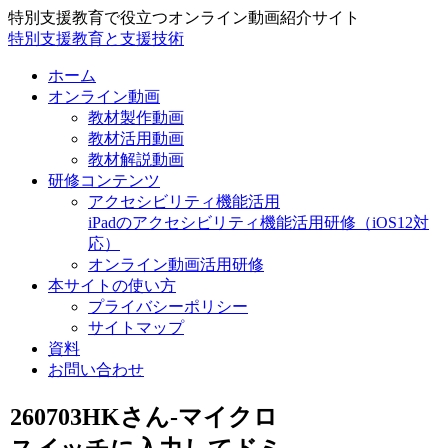
特別支援教育で役立つオンライン動画紹介サイト
特別支援教育と支援技術
ホーム
オンライン動画
教材製作動画
教材活用動画
教材解説動画
研修コンテンツ
アクセシビリティ機能活用
iPadのアクセシビリティ機能活用研修（iOS12対
応）
オンライン動画活用研修
本サイトの使い方
プライバシーポリシー
サイトマップ
資料
お問い合わせ
260703HKさん-マイクロ