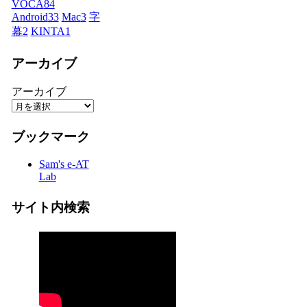
VOCA
84
Android
33
Mac
3
字
幕
2
KINTA
1
アーカイブ
アーカイブ
ブックマーク
Sam's e-AT
Lab
サイト内検索