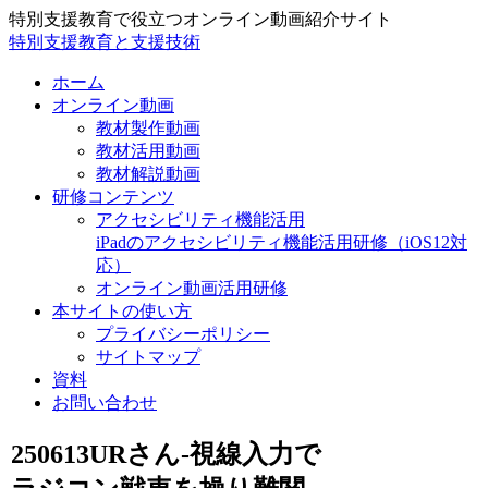
特別支援教育で役立つオンライン動画紹介サイト
特別支援教育と支援技術
ホーム
オンライン動画
教材製作動画
教材活用動画
教材解説動画
研修コンテンツ
アクセシビリティ機能活用
iPadのアクセシビリティ機能活用研修（iOS12対
応）
オンライン動画活用研修
本サイトの使い方
プライバシーポリシー
サイトマップ
資料
お問い合わせ
250613URさん-視線入力で