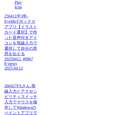
250411中3年-
EyeMoTボックス
アプリ【イラスト
カード選択】で作
った音声付きアイ
コンを視線入力で
選択して自分の意
思を伝える
20250412_#0967
8 views
2025.04.12
260427FAさん-視
線入力とアクセシ
ビリティスイッチ
入力でマウスを操
作してWindowsの
ペイントアプリで