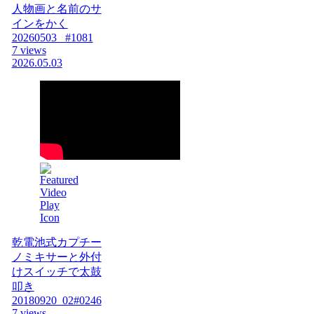
人物画と名前のサ
インをかく
20260503_ #1081
7 views
2026.05.03
乾電池式カプチー
ノミキサーと外付
けスイッチで太鼓
叩き
20180920_02#0246
7 views