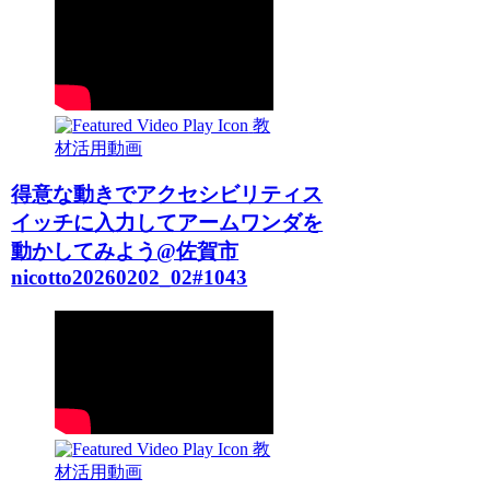
教
材活用動画
得意な動きでアクセシビリティス
イッチに入力してアームワンダを
動かしてみよう@佐賀市
nicotto20260202_02#1043
教
材活用動画