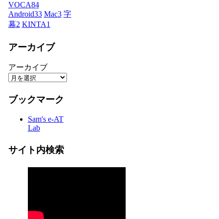
VOCA
84
Android
33
Mac
3
字
幕
2
KINTA
1
アーカイブ
アーカイブ
ブックマーク
Sam's e-AT
Lab
サイト内検索