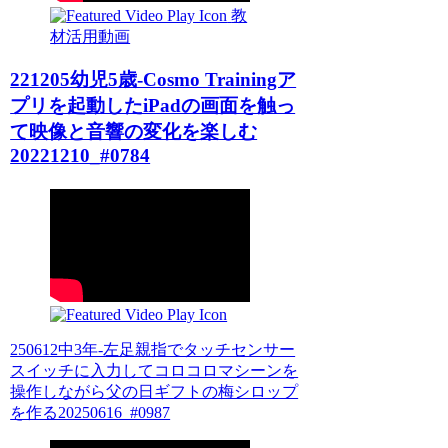
教
材活用動画
221205幼児5歳-Cosmo Trainingア
プリを起動したiPadの画面を触っ
て映像と音響の変化を楽しむ
20221210_#0784
250612中3年-左足親指でタッチセンサー
スイッチに入力してコロコロマシーンを
操作しながら父の日ギフトの梅シロップ
を作る20250616_#0987