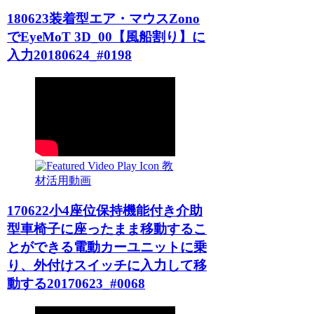
180623装着型エア・マウスZono
でEyeMoT 3D_00【風船割り】に
入力20180624_#0198
教
材活用動画
170622小4座位保持機能付き介助
型車椅子に座ったまま移動するこ
とができる電動カーユニットに乗
り、外付けスイッチに入力して移
動する20170623_#0068