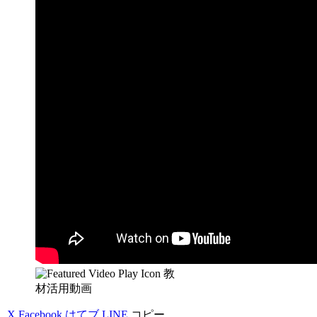
教
材活用動画
X
Facebook
はてブ
LINE
コピー