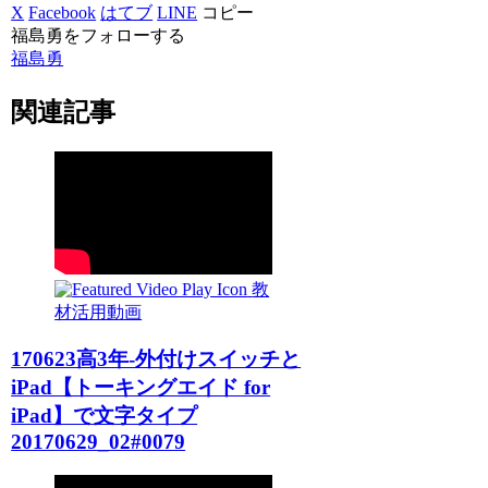
X
Facebook
はてブ
LINE
コピー
福島勇をフォローする
福島勇
関連記事
教
材活用動画
170623高3年-外付けスイッチと
iPad【トーキングエイド for
iPad】で文字タイプ
20170629_02#0079