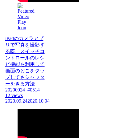
iPadのカメラアプ
リで写真を撮影す
る際、スイッチコ
ントロールのレシ
ピ機能を利用して
画面のどこをタッ
プしてもシャッタ
ーをきる方法
20200924_#0514
12 views
2020.09.24
2020.10.04