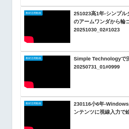
251023高1年-シン
教材活用動画
のアームワンダから輪コ
20251030_02#1023
Simple Technol
教材活用動画
20250731_01#0999
230116小6年-Wind
教材活用動画
ンテンツに視線入力で絵を描