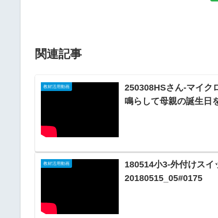
関連記事
250308HSさん-マ
教材活用動画
鳴らして母親の誕生日を祝う2
180514小3-外付け
教材活用動画
20180515_05#0175