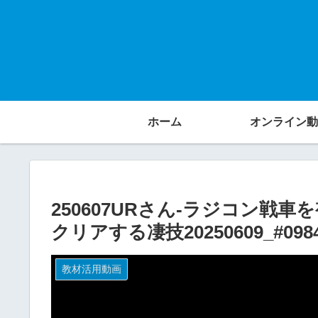
ホーム
オンライン動
250607URさん-ラジコン
クリアする凄技20250609_#098
教材活用動画