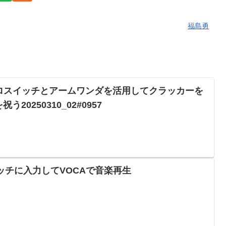
福島勇
イクロスイッチとアームワンダを活用してクラッカーを
0250310_02#0957
スイッチに入力してVOCAで音楽再生