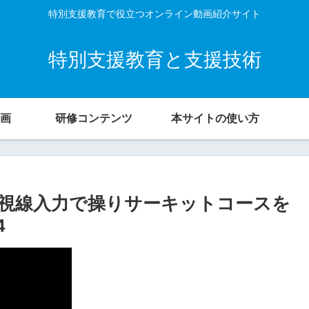
特別支援教育で役立つオンライン動画紹介サイト
特別支援教育と支援技術
画
研修コンテンツ
本サイトの使い方
戦車を視線入力で操りサーキットコースを
4