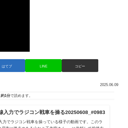
はてブ
LINE
コピー
2025.06.09
は
約1分
で読めます。
視線入力でラジコン戦車を操る20250608_#0983
線入力でラジコン戦車を操っている様子の動画です。このラ