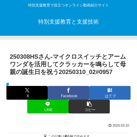
特別支援教育で役立つオンライン動画紹介サイト
特別支援教育と支援技術
250308HSさん-マイクロスイッチとアーム
ワンダを活用してクラッカーを鳴らして母
親の誕生日を祝う20250310_02#0957
教材活用動画
X
Facebook
はてブ
LINE
コピー
2025.03.10
この記事は
約1分
で読めます。