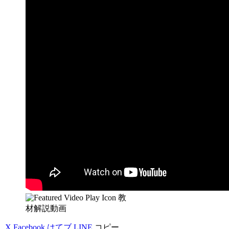
教
材解説動画
X
Facebook
はてブ
LINE
コピー