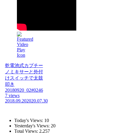
乾電池式カプチー
ノミキサーと外付
けスイッチで太鼓
叩き
20180920_02#0246
7 views
2018.09.20
2020.07.30
Today's Views:
10
Yesterday's Views:
20
Total Views:
2,257