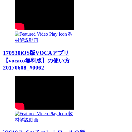
教
材解説動画
170530iOS版VOCAアプリ
【vocaco無料版】の使い方
20170608_#0062
教
材解説動画