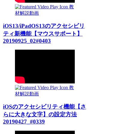
教
材解説動画
iOS13/iPadOS13のアクセシビリ
ティ新機能【マウスサポート】
20190925_02#0403
教
材解説動画
iOSのアクセシビリティ機能【さ
らに大きな文字】の設定方法
20190427_#0339