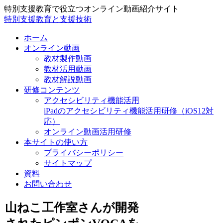
特別支援教育で役立つオンライン動画紹介サイト
特別支援教育と支援技術
ホーム
オンライン動画
教材製作動画
教材活用動画
教材解説動画
研修コンテンツ
アクセシビリティ機能活用
iPadのアクセシビリティ機能活用研修（iOS12対
応）
オンライン動画活用研修
本サイトの使い方
プライバシーポリシー
サイトマップ
資料
お問い合わせ
山ねこ工作室さんが開発