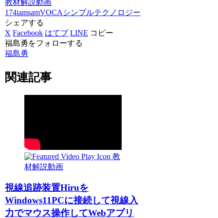
教材解説動画
174iamsam
VOCA
シンプルテクノロジー
シェアする
X
Facebook
はてブ
LINE
コピー
福島勇をフォローする
福島勇
関連記事
教
材解説動画
視線追跡装置Hiruを
Windows11PCに接続して視線入
力でマウス操作してWebアプリ