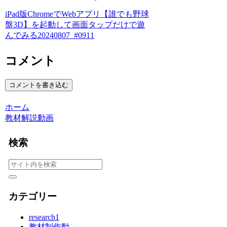
iPad版ChromeでWebアプリ【誰でも野球
盤3D】を起動して画面タップだけで遊
んでみる20240807_#0911
コメント
コメントを書き込む
ホーム
教材解説動画
検索
カテゴリー
research
1
教材制作動