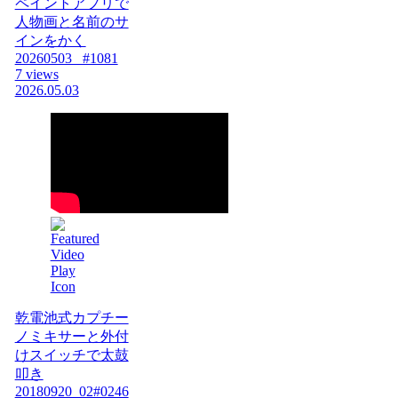
ペイントアプリで
人物画と名前のサ
インをかく
20260503_ #1081
7 views
2026.05.03
乾電池式カプチー
ノミキサーと外付
けスイッチで太鼓
叩き
20180920_02#0246