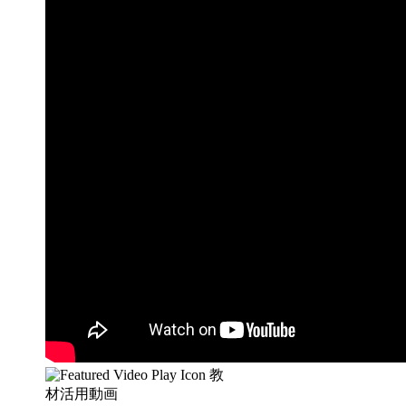
教
材活用動画