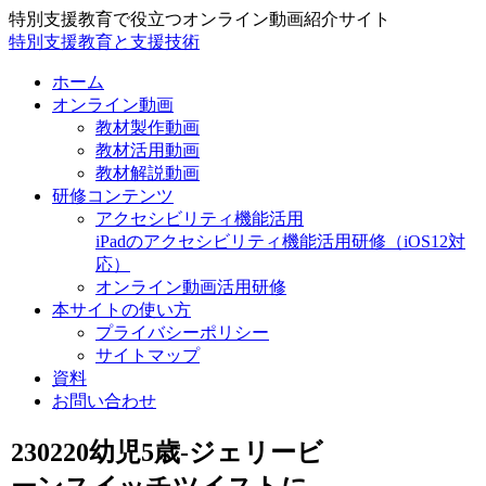
特別支援教育で役立つオンライン動画紹介サイト
特別支援教育と支援技術
ホーム
オンライン動画
教材製作動画
教材活用動画
教材解説動画
研修コンテンツ
アクセシビリティ機能活用
iPadのアクセシビリティ機能活用研修（iOS12対
応）
オンライン動画活用研修
本サイトの使い方
プライバシーポリシー
サイトマップ
資料
お問い合わせ
230220幼児5歳-ジェリービ