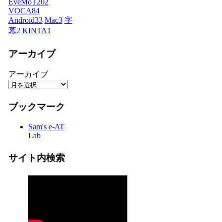
EyeMoT
202
VOCA
84
Android
33
Mac
3
字
幕
2
KINTA
1
アーカイブ
アーカイブ
ブックマーク
Sam's e-AT
Lab
サイト内検索