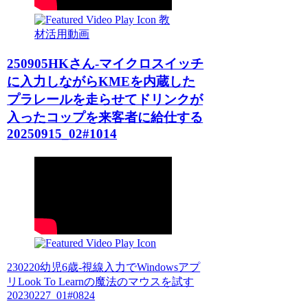
教
材活用動画
250905HKさん-マイクロスイッチ
に入力しながらKMEを内蔵した
プラレールを走らせてドリンクが
入ったコップを来客者に給仕する
20250915_02#1014
230220幼児6歳-視線入力でWindowsアプ
リLook To Learnの魔法のマウスを試す
20230227_01#0824