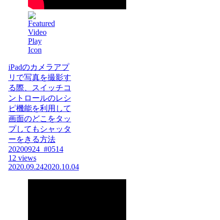
iPadのカメラアプ
リで写真を撮影す
る際、スイッチコ
ントロールのレシ
ピ機能を利用して
画面のどこをタッ
プしてもシャッタ
ーをきる方法
20200924_#0514
12 views
2020.09.24
2020.10.04