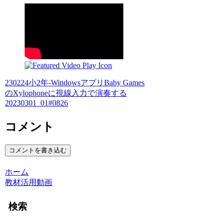
230224小2年-WindowsアプリBaby Games
のXylophoneに視線入力で演奏する
20230301_01#0826
コメント
コメントを書き込む
ホーム
教材活用動画
検索