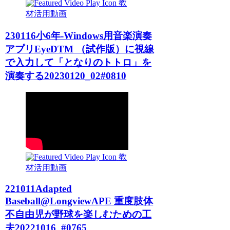
教
材活用動画
230116小6年-Windows用音楽演奏
アプリEyeDTM （試作版）に視線
で入力して「となりのトトロ」を
演奏する20230120_02#0810
教
材活用動画
221011Adapted
Baseball@LongviewAPE 重度肢体
不自由児が野球を楽しむための工
夫20221016_#0765