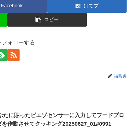
Facebook
はてブ
コピー
をフォローする
福島勇
まぶたに貼ったピエゾセンサーに入力してフードプロ
作動させてクッキング20250627_01#0991