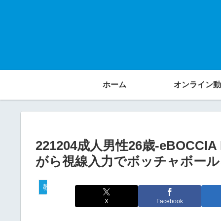
ホーム
オンライン動
221204成人男性26歳-eBOCC
がら視線入力でボッチャボールを転
教材活用動画
X
Facebook