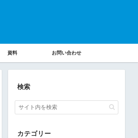
資料
お問い合わせ
検索
カテゴリー