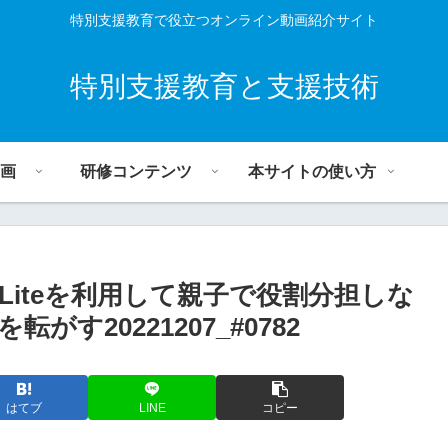
特別支援教育で役立つオンライン動画紹介サイト
特別支援教育と支援技術
画
研修コンテンツ
本サイトの使い方
IA Liteを利用して親子で役割分担しな
がす20221207_#0782
はてブ
LINE
コピー