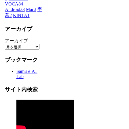
VOCA
84
Android
33
Mac
3
字
幕
2
KINTA
1
アーカイブ
アーカイブ
ブックマーク
Sam's e-AT
Lab
サイト内検索