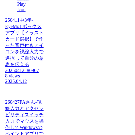
250411中3年-
EyeMoTボックス
アプリ【イラスト
カード選択】で作
った音声付きアイ
コンを視線入力で
選択して自分の意
思を伝える
20250412_#0967
8 views
2025.04.12
260427FAさん-視
線入力とアクセシ
ビリティスイッチ
入力でマウスを操
作してWindowsの
ペイントアプリで