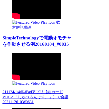
教
材解説動画
SimpleTechnologyで電動オモチャ
を作動させる例20160104_#0035
211124小4年-iPadアプリ【絵カード
VOCA「しゃべるんです。」】で会話
20211126_03#0631