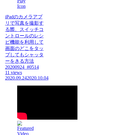
iPadのカメラアプ
リで写真を撮影す
る際、スイッチコ
ントロールのレシ
ピ機能を利用して
画面のどこをタッ
プしてもシャッタ
ーをきる方法
20200924_#0514
11 views
2020.09.24
2020.10.04