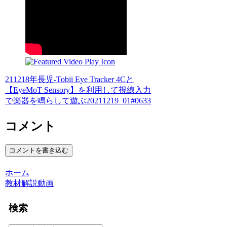
211218年長児-Tobii Eye Tracker 4Cと
【EyeMoT Sensory】を利用して視線入力
で楽器を鳴らして遊ぶ20211219_01#0633
コメント
コメントを書き込む
ホーム
教材解説動画
検索