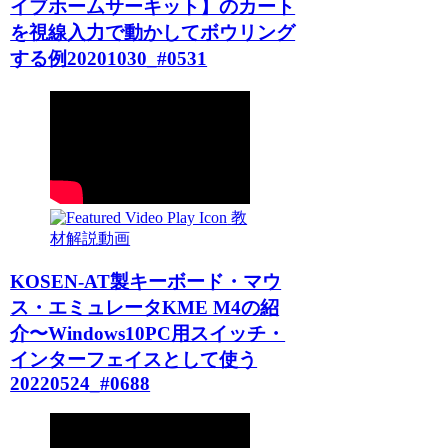
イブホームサーキット】のカート
を視線入力で動かしてボウリング
する例20201030_#0531
教
材解説動画
KOSEN-AT製キーボード・マウ
ス・エミュレータKME M4の紹
介〜Windows10PC用スイッチ・
インターフェイスとして使う
20220524_#0688