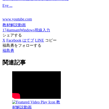
Eye ...
www.youtube.com
教材解説動画
174iamsam
Windows
視線入力
シェアする
X
Facebook
はてブ
LINE
コピー
福島勇をフォローする
福島勇
関連記事
教
材解説動画