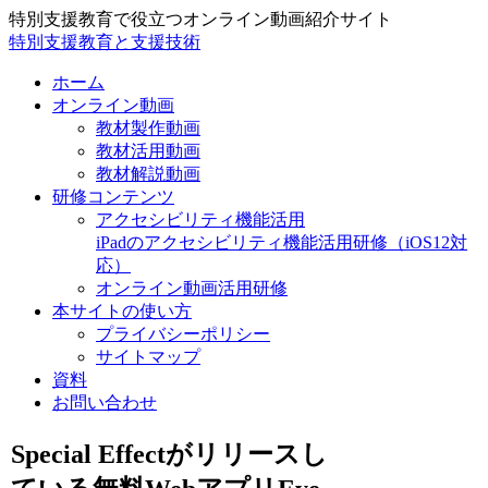
特別支援教育で役立つオンライン動画紹介サイト
特別支援教育と支援技術
ホーム
オンライン動画
教材製作動画
教材活用動画
教材解説動画
研修コンテンツ
アクセシビリティ機能活用
iPadのアクセシビリティ機能活用研修（iOS12対
応）
オンライン動画活用研修
本サイトの使い方
プライバシーポリシー
サイトマップ
資料
お問い合わせ
Special Effectがリリースし