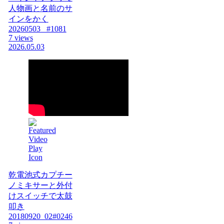
人物画と名前のサ
インをかく
20260503_ #1081
7 views
2026.05.03
乾電池式カプチー
ノミキサーと外付
けスイッチで太鼓
叩き
20180920_02#0246