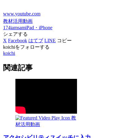
www.youtube.com
教材活用動画
174iamsam
iPad・iPhone
シェアする
X
Facebook
はてブ
LINE
コピー
koichiをフォローする
koichi
関連記事
教
材活用動画
アクセシビリティスイッチに入力