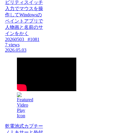
ビリティスイッチ
入力でマウスを操
作してWindowsの
ペイントアプリで
人物画と名前のサ
インをかく
20260503_ #1081
7 views
2026.05.03
乾電池式カプチー
ノミキサーと外付