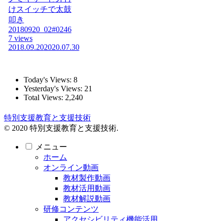
けスイッチで太鼓
叩き
20180920_02#0246
7 views
2018.09.20
2020.07.30
Today's Views:
8
Yesterday's Views:
21
Total Views:
2,240
特別支援教育と支援技術
© 2020 特別支援教育と支援技術.
メニュー
ホーム
オンライン動画
教材製作動画
教材活用動画
教材解説動画
研修コンテンツ
アクセシビリティ機能活用