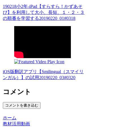
190218小2年-iPad【すらすら！かずあそ
び】を利用して大小、長短、１・２・３
の順番を学習する20190220_01#0318
iOS版翻訳アプリ【Smilingual（スマイリ
ンガル）】の試用20190220_03#0320
コメント
コメントを書き込む
ホーム
教材活用動画