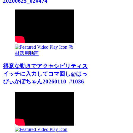
20200625_02#474
教
材活用動画
得意な動きでアクセシビリティス
イッチに入力してコマ回し@はっ
ぴぃかぼちゃん20260110_#1036