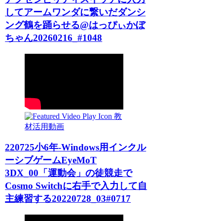
してアームワンダに繋いだダンシ
ング鶴を踊らせる@はっぴぃかぼ
ちゃん20260216_#1048
教
材活用動画
220725小6年-Windows用インクル
ーシブゲームEyeMoT
3DX_00「運動会」の徒競走で
Cosmo Switchに右手で入力して自
主練習する20220728_03#0717