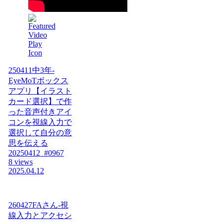
250411中3年-
EyeMoTボックス
アプリ【イラスト
カード選択】で作
った音声付きアイ
コンを視線入力で
選択して自分の意
思を伝える
20250412_#0967
8 views
2025.04.12
260427FAさん-視
線入力とアクセシ