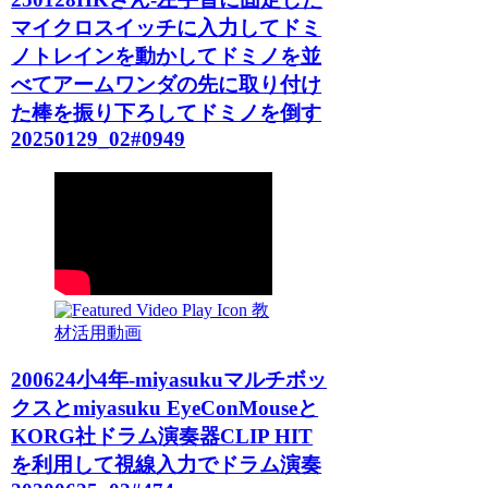
マイクロスイッチに入力してドミ
ノトレインを動かしてドミノを並
べてアームワンダの先に取り付け
た棒を振り下ろしてドミノを倒す
20250129_02#0949
教
材活用動画
200624小4年-miyasukuマルチボッ
クスとmiyasuku EyeConMouseと
KORG社ドラム演奏器CLIP HIT
を利用して視線入力でドラム演奏