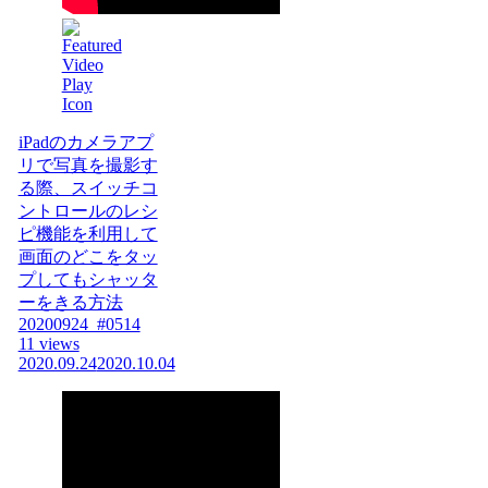
iPadのカメラアプ
リで写真を撮影す
る際、スイッチコ
ントロールのレシ
ピ機能を利用して
画面のどこをタッ
プしてもシャッタ
ーをきる方法
20200924_#0514
11 views
2020.09.24
2020.10.04