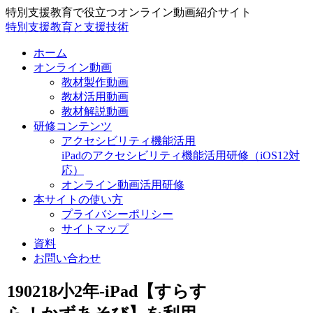
特別支援教育で役立つオンライン動画紹介サイト
特別支援教育と支援技術
ホーム
オンライン動画
教材製作動画
教材活用動画
教材解説動画
研修コンテンツ
アクセシビリティ機能活用
iPadのアクセシビリティ機能活用研修（iOS12対
応）
オンライン動画活用研修
本サイトの使い方
プライバシーポリシー
サイトマップ
資料
お問い合わせ
190218小2年-iPad【すらす