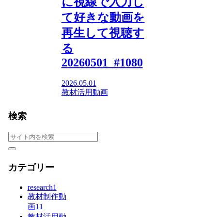
に視線で入力し
て好きな動画を
再生して視聴す
る
20260501_#1080
2026.05.01
教材活用動画
検索
カテゴリー
research
1
教材制作動
画
11
教材活用動