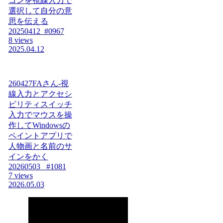
コンを視線入力で
選択して自分の意
思を伝える
20250412_#0967
8 views
2025.04.12
260427FAさん-視
線入力とアクセシ
ビリティスイッチ
入力でマウスを操
作してWindowsの
ペイントアプリで
人物画と名前のサ
インをかく
20260503_ #1081
7 views
2026.05.03