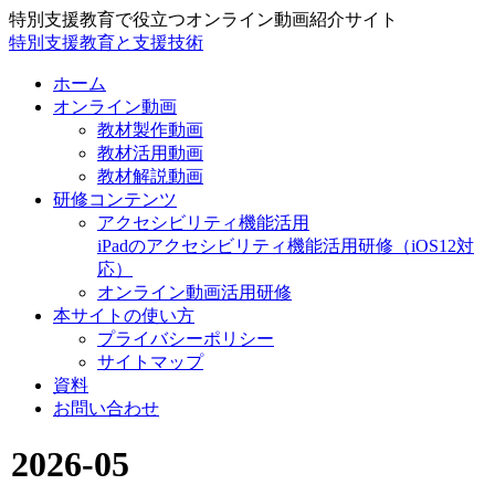
特別支援教育で役立つオンライン動画紹介サイト
特別支援教育と支援技術
ホーム
オンライン動画
教材製作動画
教材活用動画
教材解説動画
研修コンテンツ
アクセシビリティ機能活用
iPadのアクセシビリティ機能活用研修（iOS12対
応）
オンライン動画活用研修
本サイトの使い方
プライバシーポリシー
サイトマップ
資料
お問い合わせ
2026-05