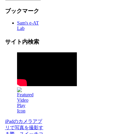
ブックマーク
Sam's e-AT
Lab
サイト内検索
iPadのカメラアプ
リで写真を撮影す
る際、スイッチコ