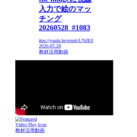
入力で絵のマッ
チング
20260528_#1083
ttps://youtu.be/emstjA76JE0
2026.05.28
教材活用動画
教材活用動画