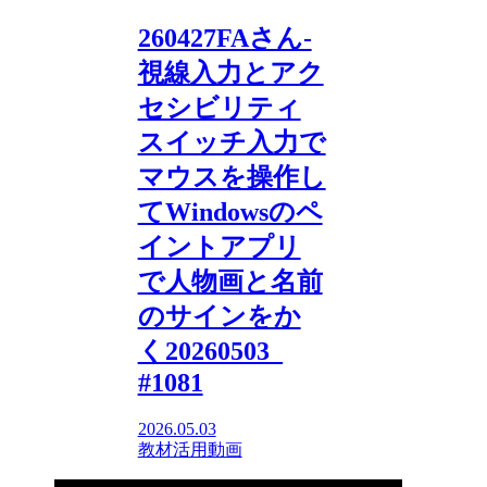
260427FAさん-
視線入力とアク
セシビリティ
スイッチ入力で
マウスを操作し
てWindowsのペ
イントアプリ
で人物画と名前
のサインをか
く20260503_
#1081
2026.05.03
教材活用動画