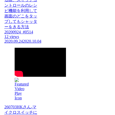
ントロールのレシ
ピ機能を利用して
画面のどこをタッ
プしてもシャッタ
ーをきる方法
20200924_#0514
12 views
2020.09.24
2020.10.04
260703HKさん-マ
イクロスイッチに