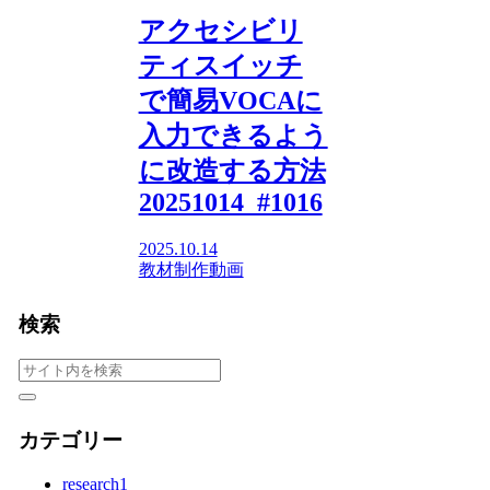
アクセシビリ
ティスイッチ
で簡易VOCAに
入力できるよう
に改造する方法
20251014_#1016
2025.10.14
教材制作動画
検索
カテゴリー
research
1