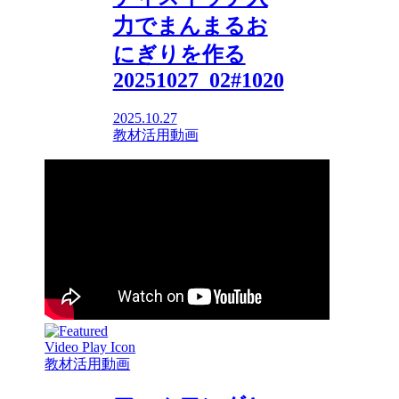
力でまんまるお
にぎりを作る
20251027_02#1020
2025.10.27
教材活用動画
教材活用動画