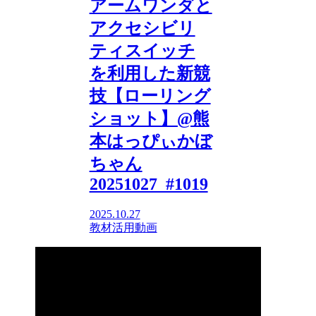
アームワンダと
アクセシビリ
ティスイッチ
を利用した新競
技【ローリング
ショット】@熊
本はっぴぃかぼ
ちゃん
20251027_#1019
2025.10.27
教材活用動画