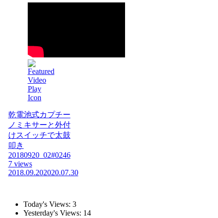
乾電池式カプチー
ノミキサーと外付
けスイッチで太鼓
叩き
20180920_02#0246
7 views
2018.09.20
2020.07.30
Today's Views:
3
Yesterday's Views:
14