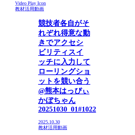
教材活用動画
競技者各自がそ
れぞれ得意な動
きでアクセシ
ビリティスイ
ッチに入力して
ローリングショ
ットを競い合う
@熊本はっぴぃ
かぼちゃん
20251030_01#1022
2025.10.30
教材活用動画