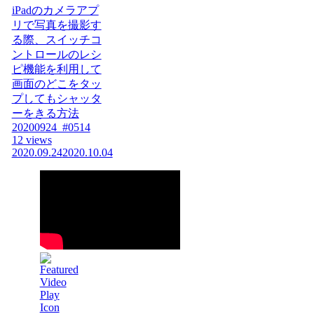
iPadのカメラアプ
リで写真を撮影す
る際、スイッチコ
ントロールのレシ
ピ機能を利用して
画面のどこをタッ
プしてもシャッタ
ーをきる方法
20200924_#0514
12 views
2020.09.24
2020.10.04