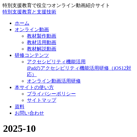
特別支援教育で役立つオンライン動画紹介サイト
特別支援教育と支援技術
ホーム
オンライン動画
教材製作動画
教材活用動画
教材解説動画
研修コンテンツ
アクセシビリティ機能活用
iPadのアクセシビリティ機能活用研修（iOS12対
応）
オンライン動画活用研修
本サイトの使い方
プライバシーポリシー
サイトマップ
資料
お問い合わせ
2025-10