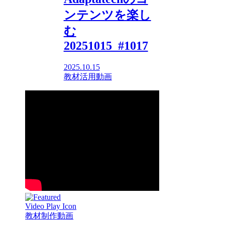
ンテンツを楽し
む
20251015_#1017
2025.10.15
教材活用動画
教材制作動画