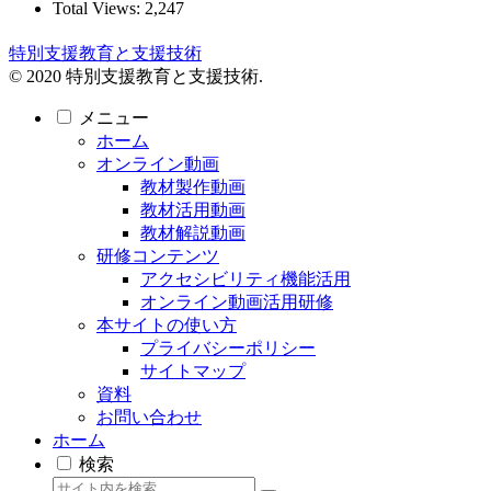
Total Views:
2,247
特別支援教育と支援技術
© 2020 特別支援教育と支援技術.
メニュー
ホーム
オンライン動画
教材製作動画
教材活用動画
教材解説動画
研修コンテンツ
アクセシビリティ機能活用
オンライン動画活用研修
本サイトの使い方
プライバシーポリシー
サイトマップ
資料
お問い合わせ
ホーム
検索