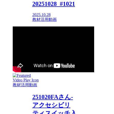
20251028_#1021
2025.10.28
教材活用動画
教材活用動画
251020FAさん-
アクセシビリ
ティスイッチ入