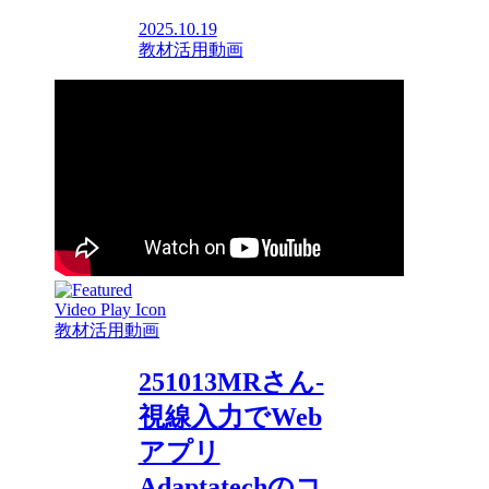
2025.10.19
教材活用動画
教材活用動画
251013MRさん-
視線入力でWeb
アプリ
Adaptatechのコ