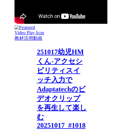
教材活用動画
251017幼児HM
くん-アクセシ
ビリティスイ
ッチ入力で
Adaptatechのビ
デオクリップ
を再生して楽し
む
20251017_#1018