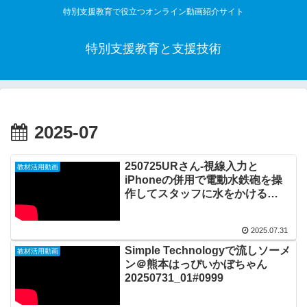
特別支援教育で役立つオンライン動画紹介サイト
特別支援教育と支援技術
2025-07
250725URさん-視線入力と
教材活用動画
iPhoneの併用で電動水鉄砲を操
作してスタッフに水をかける
20250731_02#1000
2025.07.31
Simple Technologyで流しソーメ
教材活用動画
ン＠熊本はっぴいかぼちゃん
20250731_01#0999