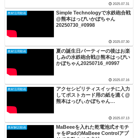
2025.07.31
Simple Technologyで水鉄砲合戦
教材活用動画
@熊本はっぴいかぼちゃん
20250730_#0998
2025.07.30
夏の誕生日パーティーの後はお楽
教材活用動画
しみの水鉄砲合戦@熊本はっぴい
かぼちゃん20250716_#0997
2025.07.16
アクセシビリティスイッチに入力
教材活用動画
してポストカード用の紙を漉く@
熊本はっぴぃかぼちゃん
20250713_#0996
2025.07.13
MaBeeeを入れた乾電池式オモチ
教材解説動画
ャをiPadのMaBeee Controlアプ