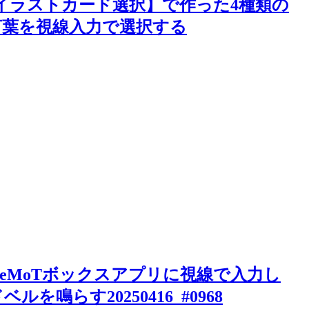
゚リ【イラストカード選択】で作った4種類の
葉を視線入力で選択する
yeMoTボックスアプリに視線で入力し
を鳴らす20250416_#0968