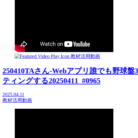
教材活用動画
250410TAさん-Webアプリ誰でも野
ティングする20250411_#0965
2025.04.11
教材活用動画