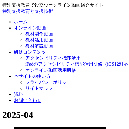
特別支援教育で役立つオンライン動画紹介サイト
特別支援教育と支援技術
ホーム
オンライン動画
教材製作動画
教材活用動画
教材解説動画
研修コンテンツ
アクセシビリティ機能活用
iPadのアクセシビリティ機能活用研修（iOS12対応
オンライン動画活用研修
本サイトの使い方
プライバシーポリシー
サイトマップ
資料
お問い合わせ
2025-04