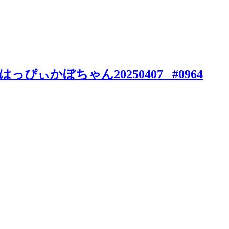
゚ぃかぼちゃん20250407_ #0964