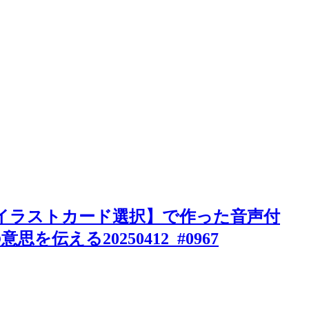
゚リ【イラストカード選択】で作った音声付
伝える20250412_#0967