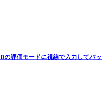
球盤3Dの評価モードに視線で入力してバッ