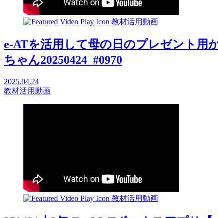
教材活用動画
e-ATを活用して母の日のプレゼント用か
ちゃん20250424_#0970
2025.04.24
教材活用動画
教材活用動画