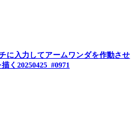
イッチに入力してアームワンダを作動させ
20250425_#0971