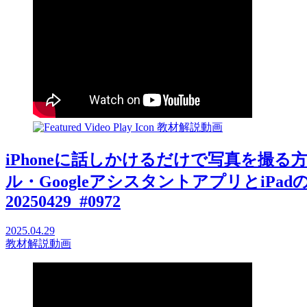
教材解説動画
iPhoneに話しかけるだけで写真を撮る方法
ル・GoogleアシスタントアプリとiPa
20250429_#0972
2025.04.29
教材解説動画