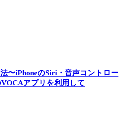
〜iPhoneのSiri・音声コントロー
dのVOCAアプリを利用して