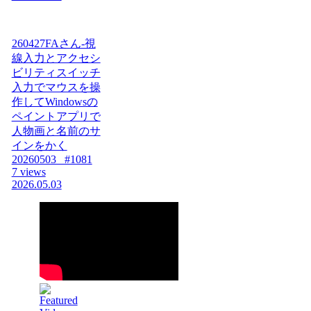
260427FAさん-視
線入力とアクセシ
ビリティスイッチ
入力でマウスを操
作してWindowsの
ペイントアプリで
人物画と名前のサ
インをかく
20260503_ #1081
7 views
2026.05.03