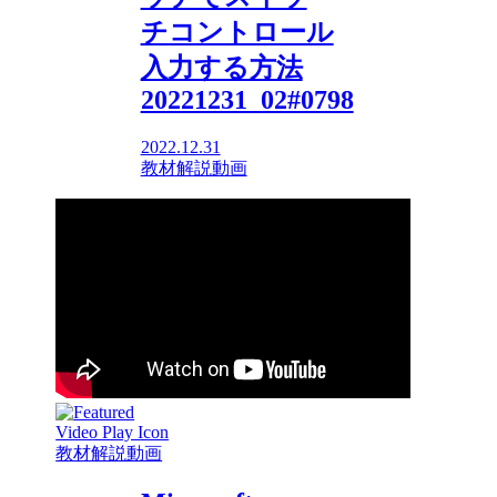
チコントロール
入力する方法
20221231_02#0798
2022.12.31
教材解説動画
教材解説動画