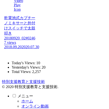
乾電池式カプチー
ノミキサーと外付
けスイッチで太鼓
叩き
20180920_02#0246
7 views
2018.09.20
2020.07.30
Today's Views:
10
Yesterday's Views:
20
Total Views:
2,257
特別支援教育と支援技術
© 2020 特別支援教育と支援技術.
メニュー
ホーム
オンライン動画