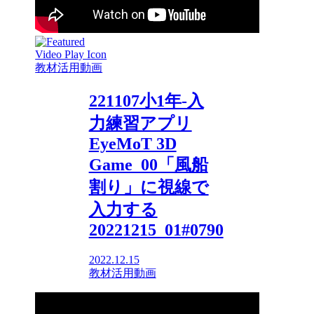
教材活用動画
221107小1年-入
力練習アプリ
EyeMoT 3D
Game_00「風船
割り」に視線で
入力する
20221215_01#0790
2022.12.15
教材活用動画