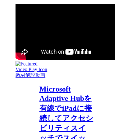
教材解説動画
Microsoft
Adaptive Hubを
有線でiPadに接
続してアクセシ
ビリティスイ
ッチでスイッ