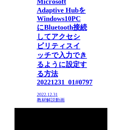
Microsoft
Adaptive Hubを
Windows10PC
にBluetooth接続
してアクセシ
ビリティスイ
ッチで入力でき
るように設定す
る方法
20221231_01#0797
2022.12.31
教材解説動画