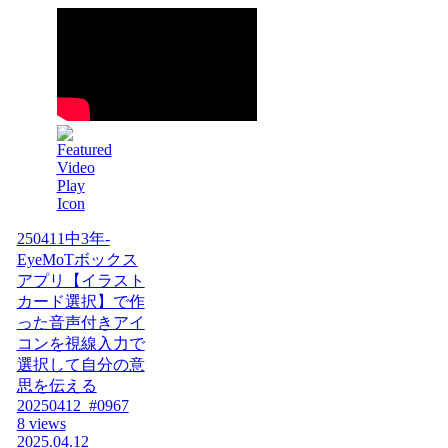
250411中3年-
EyeMoTボックス
アプリ【イラスト
カード選択】で作
った音声付きアイ
コンを視線入力で
選択して自分の意
思を伝える
20250412_#0967
8 views
2025.04.12