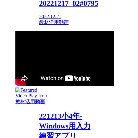
20221217_02#0795
2022.12.21
教材活用動画
教材活用動画
221213小4年-
Windows用入力
練習アプリ