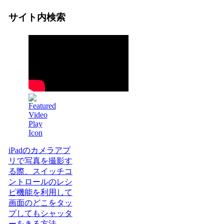
サイト内検索
iPadのカメラアプ
リで写真を撮影す
る際、スイッチコ
ントロールのレシ
ピ機能を利用して
画面のどこをタッ
プしてもシャッタ
ーをきる方法