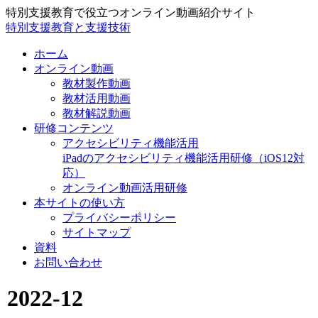
特別支援教育で役立つオンライン動画紹介サイト
特別支援教育と支援技術
ホーム
オンライン動画
教材製作動画
教材活用動画
教材解説動画
研修コンテンツ
アクセシビリティ機能活用
iPadのアクセシビリティ機能活用研修（iOS12対
応）
オンライン動画活用研修
本サイトの使い方
プライバシーポリシー
サイトマップ
資料
お問い合わせ
2022-12