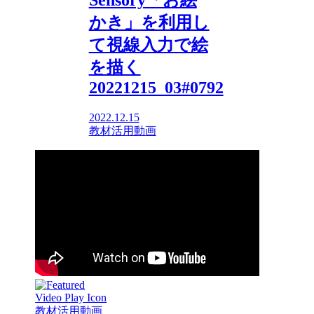
かき」を利用し
て視線入力で絵
を描く
20221215_03#0792
2022.12.15
教材活用動画
教材活用動画