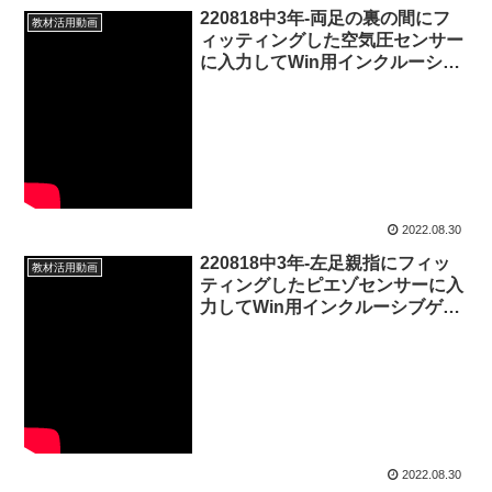
220818中3年-両足の裏の間にフ
教材活用動画
ィッティングした空気圧センサー
に入力してWin用インクルーシブ
ゲームEyeMoT 3DX_00「運動
会」の自主練習をする
20220830_02#0742
2022.08.30
220818中3年-左足親指にフィッ
教材活用動画
ティングしたピエゾセンサーに入
力してWin用インクルーシブゲー
ムEyeMoT 3DX 00「運動会」徒
競走の自主練習をする
20220830_01#0741
2022.08.30