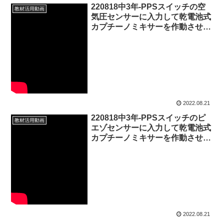
220818中3年-PPSスイッチの空
教材活用動画
気圧センサーに入力して乾電池式
カプチーノミキサーを作動させて
入浴時に使う洗顔フォームを泡立
てる20220821_02#0740
2022.08.21
220818中3年-PPSスイッチのピ
教材活用動画
エゾセンサーに入力して乾電池式
カプチーノミキサーを作動させる
20220821_01#0739
2022.08.21