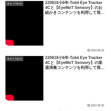
220818小6年-Tobii Eye Tracker
教材活用動画
4Cと【EyeMoT Sensory】のお
絵かきコンテンツを利用して視線
入力で絵を描く
20220820_03#0738
2022.08.20
220818小6年-Tobii Eye Tracker
教材活用動画
4Cと【EyeMoT Sensory】の楽
器演奏コンテンツを利用して視線
入力でピアノ音を奏でる
20220820_02#0737
2022.08.20