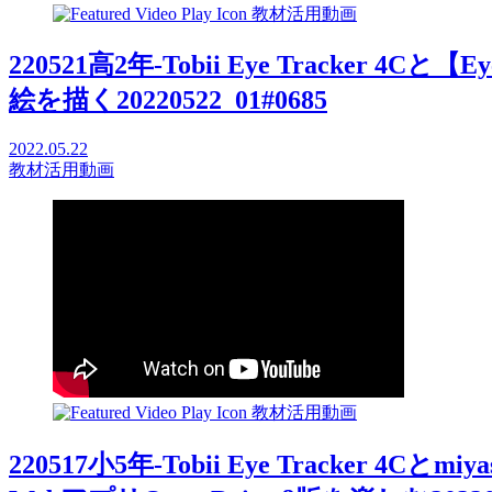
教材活用動画
220521高2年-Tobii Eye Tracker 4
絵を描く20220522_01#0685
2022.05.22
教材活用動画
教材活用動画
220517小5年-Tobii Eye Tracker 4C