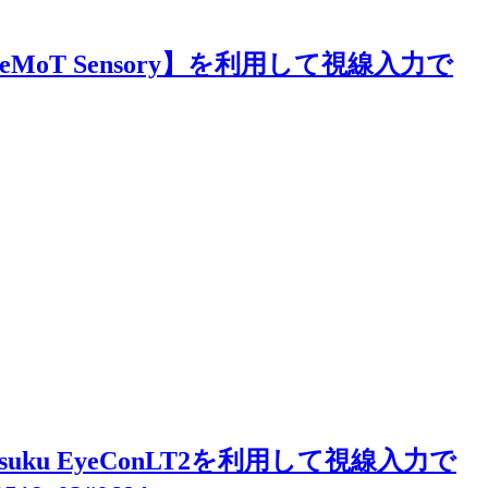
Cと【EyeMoT Sensory】を利用して視線入力で
とmiyasuku EyeConLT2を利用して視線入力で