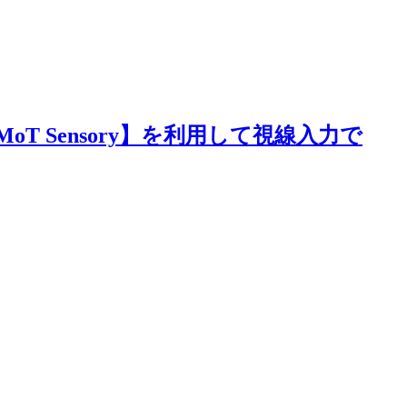
と【EyeMoT Sensory】を利用して視線入力で