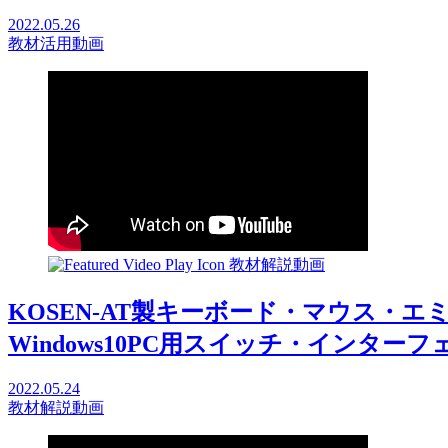
2022.05.26
教材活用動画
教材解説動画
KOSEN-AT製キーボード・マウス・エ
Windows10PC用スイッチ・インターフェイ
2022.05.24
教材解説動画