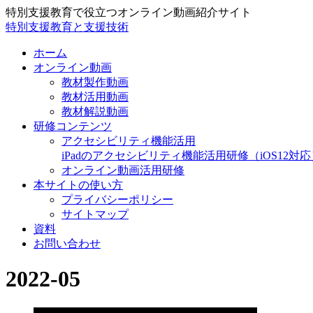
特別支援教育で役立つオンライン動画紹介サイト
特別支援教育と支援技術
ホーム
オンライン動画
教材製作動画
教材活用動画
教材解説動画
研修コンテンツ
アクセシビリティ機能活用
iPadのアクセシビリティ機能活用研修（iOS12対応
オンライン動画活用研修
本サイトの使い方
プライバシーポリシー
サイトマップ
資料
お問い合わせ
2022-05