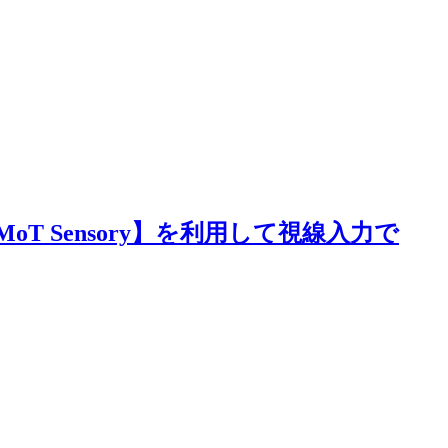
と【EyeMoT Sensory】を利用して視線入力で