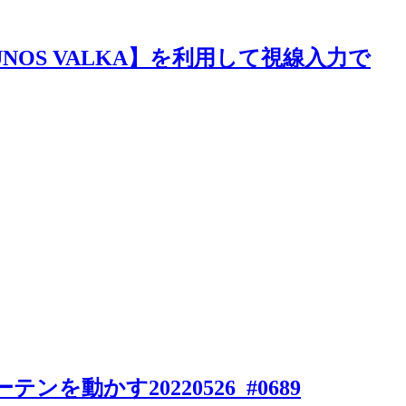
5と【SOUNOS VALKA】を利用して視線入力で
tカーテンを動かす20220526_#0689