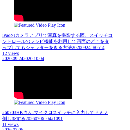
iPadのカメラアプリで写真を撮影する際、スイッチコ
ントロールのレシピ機能を利用して画面のどこをタ
ップしてもシャッターをきる方法20200924_#0514
12 views
2020.09.24
2020.10.04
260703HKさん-マイクロスイッチに入力してドミノ
倒しをする20260706_04#1091
11 views
2026.07.06