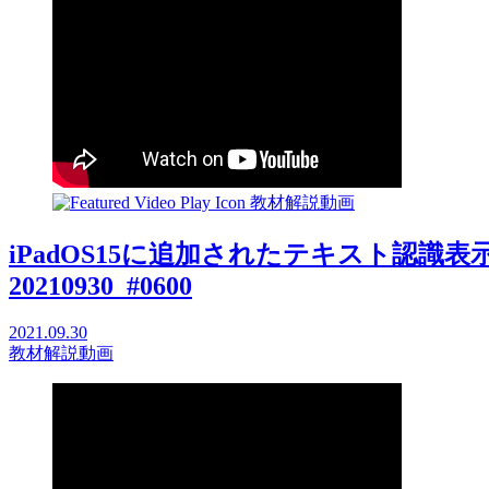
教材解説動画
iPadOS15に追加されたテキスト認識表示
20210930_#0600
2021.09.30
教材解説動画