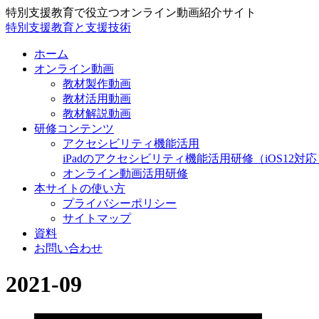
特別支援教育で役立つオンライン動画紹介サイト
特別支援教育と支援技術
ホーム
オンライン動画
教材製作動画
教材活用動画
教材解説動画
研修コンテンツ
アクセシビリティ機能活用
iPadのアクセシビリティ機能活用研修（iOS12対応
オンライン動画活用研修
本サイトの使い方
プライバシーポリシー
サイトマップ
資料
お問い合わせ
2021-09