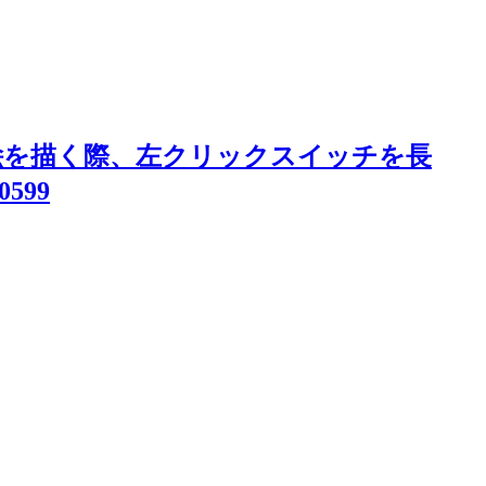
で絵を描く際、左クリックスイッチを長
599