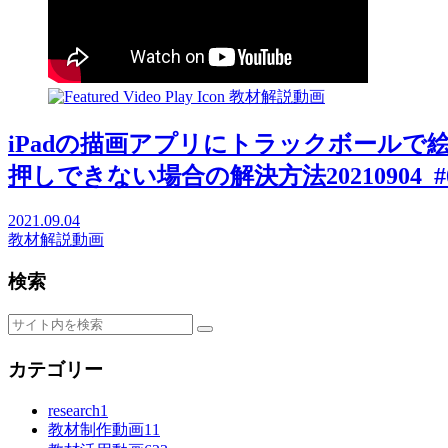
教材解説動画
iPadの描画アプリにトラックボール
押しできない場合の解決方法20210904_#0
2021.09.04
教材解説動画
検索
カテゴリー
research
1
教材制作動画
11