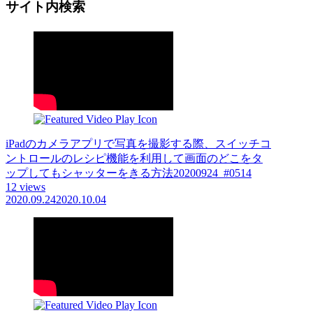
サイト内検索
iPadのカメラアプリで写真を撮影する際、スイッチコ
ントロールのレシピ機能を利用して画面のどこをタ
ップしてもシャッターをきる方法20200924_#0514
12 views
2020.09.24
2020.10.04