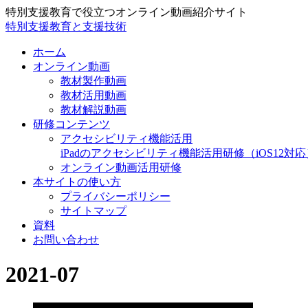
特別支援教育で役立つオンライン動画紹介サイト
特別支援教育と支援技術
ホーム
オンライン動画
教材製作動画
教材活用動画
教材解説動画
研修コンテンツ
アクセシビリティ機能活用
iPadのアクセシビリティ機能活用研修（iOS12対応
オンライン動画活用研修
本サイトの使い方
プライバシーポリシー
サイトマップ
資料
お問い合わせ
2021-07