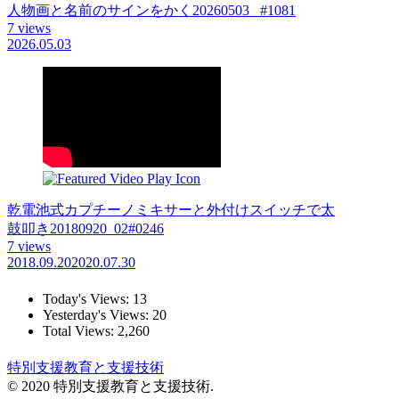
人物画と名前のサインをかく20260503_ #1081
7 views
2026.05.03
乾電池式カプチーノミキサーと外付けスイッチで太
鼓叩き20180920_02#0246
7 views
2018.09.20
2020.07.30
Today's Views:
13
Yesterday's Views:
20
Total Views:
2,260
特別支援教育と支援技術
© 2020 特別支援教育と支援技術.