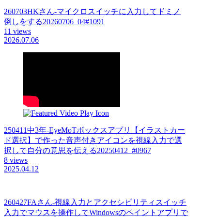
260703HKさん-マイクロスイッチに入力してドミノ
倒しをする20260706_04#1091
11 views
2026.07.06
250411中3年-EyeMoTボックスアプリ【イラストカー
ド選択】で作った音声付きアイコンを視線入力で選
択して自分の意思を伝える20250412_#0967
8 views
2025.04.12
260427FAさん-視線入力とアクセシビリティスイッチ
入力でマウスを操作してWindowsのペイントアプリで