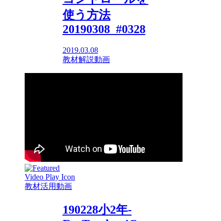
使う方法
20190308_#0328
2019.03.08
教材解説動画
教材活用動画
190228小2年-