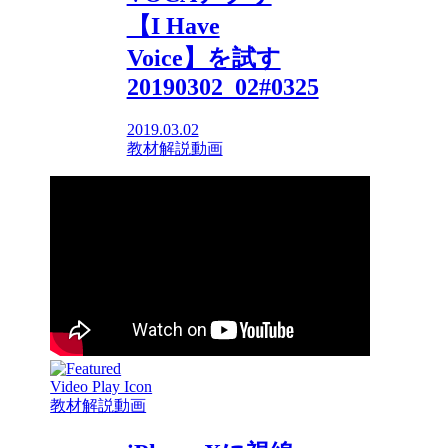
【I Have
Voice】を試す
20190302_02#0325
2019.03.02
教材解説動画
教材解説動画