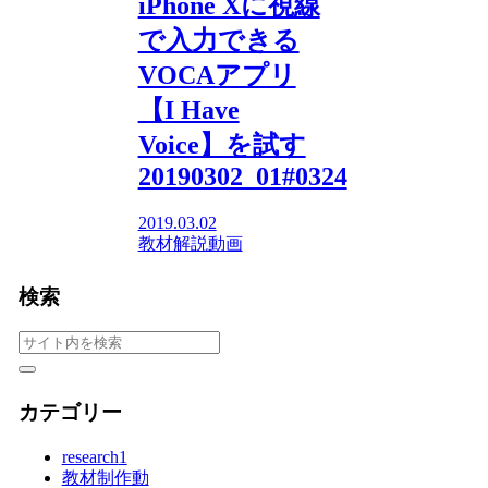
iPhone Xに視線
で入力できる
VOCAアプリ
【I Have
Voice】を試す
20190302_01#0324
2019.03.02
教材解説動画
検索
カテゴリー
research
1
教材制作動