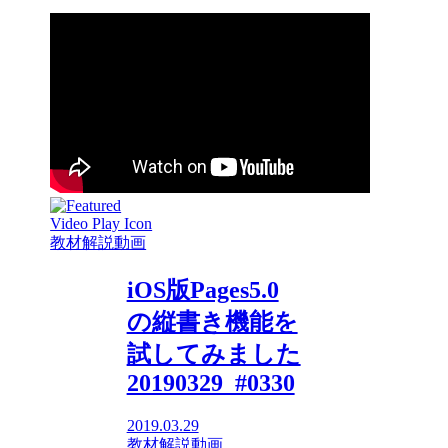
教材解説動画
iOS版Pages5.0
の縦書き機能を
試してみました
20190329_#0330
2019.03.29
教材解説動画