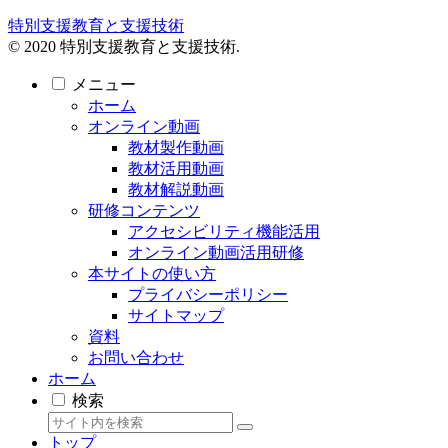
特別支援教育と支援技術
© 2020 特別支援教育と支援技術.
メニュー
ホーム
オンライン動画
教材製作動画
教材活用動画
教材解説動画
研修コンテンツ
アクセシビリティ機能活用
オンライン動画活用研修
本サイトの使い方
プライバシーポリシー
サイトマップ
資料
お問い合わせ
ホーム
検索
トップ