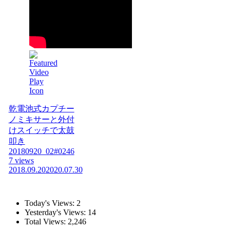
乾電池式カプチー
ノミキサーと外付
けスイッチで太鼓
叩き
20180920_02#0246
7 views
2018.09.20
2020.07.30
Today's Views:
2
Yesterday's Views:
14
Total Views:
2,246