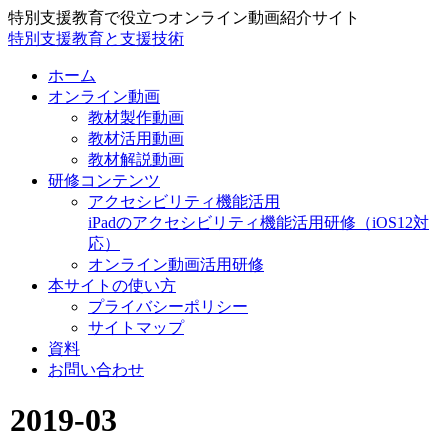
特別支援教育で役立つオンライン動画紹介サイト
特別支援教育と支援技術
ホーム
オンライン動画
教材製作動画
教材活用動画
教材解説動画
研修コンテンツ
アクセシビリティ機能活用
iPadのアクセシビリティ機能活用研修（iOS12対
応）
オンライン動画活用研修
本サイトの使い方
プライバシーポリシー
サイトマップ
資料
お問い合わせ
2019-03