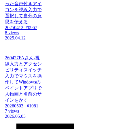
った音声付きアイ
コンを視線入力で
選択して自分の意
思を伝える
20250412_#0967
8 views
2025.04.12
260427FAさん-視
線入力とアクセシ
ビリティスイッチ
入力でマウスを操
作してWindowsの
ペイントアプリで
人物画と名前のサ
インをかく
20260503_ #1081
7 views
2026.05.03