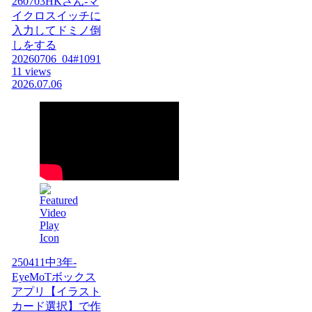
260703HKさん-マ
イクロスイッチに
入力してドミノ倒
しをする
20260706_04#1091
11 views
2026.07.06
250411中3年-
EyeMoTボックス
アプリ【イラスト
カード選択】で作