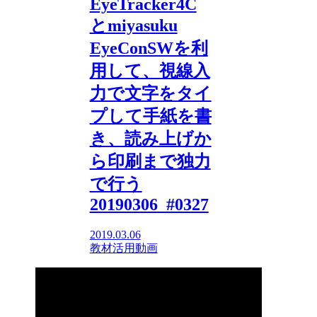
EyeTracker4C
とmiyasuku
EyeConSWを利
用して、視線入
力で文字をタイ
プして手紙を書
き、読み上げか
ら印刷まで独力
で行う
20190306_#0327
2019.03.06
教材活用動画