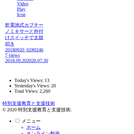
乾電池式カプチー
ノミキサーと外付
けスイッチで太鼓
叩き
20180920_02#0246
7 views
2018.09.20
2020.07.30
Today's Views:
13
Yesterday's Views:
20
Total Views:
2,260
特別支援教育と支援技術
© 2020 特別支援教育と支援技術.
メニュー
ホーム
オンライン動画