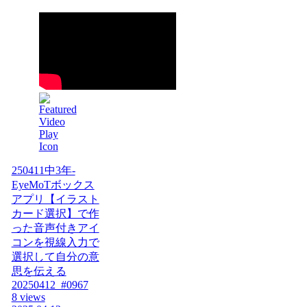
250411中3年-
EyeMoTボックス
アプリ【イラスト
カード選択】で作
った音声付きアイ
コンを視線入力で
選択して自分の意
思を伝える
20250412_#0967
8 views