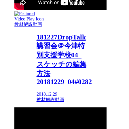
教材解説動画
181227DropTalk
講習会＠今津特
別支援学校04_
スケッチの編集
方法
20181229_04#0282
2018.12.29
教材解説動画