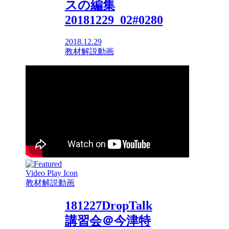
スの編集
20181229_02#0280
2018.12.29
教材解説動画
教材解説動画
181227DropTalk
講習会＠今津特