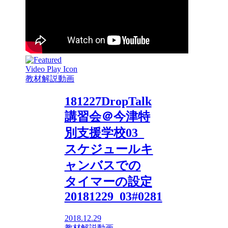
教材解説動画
181227DropTalk
講習会＠今津特
別支援学校03_
スケジュールキ
ャンバスでの
タイマーの設定
20181229_03#0281
2018.12.29
教材解説動画