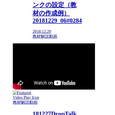
ンクの設定（教
材の作成例）
20181229_06#0284
2018.12.29
教材解説動画
教材解説動画
181227DropTalk