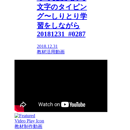
文字のタイピン
グ〜しりとり学
習をしながら
20181231_#0287
2018.12.31
教材活用動画
教材制作動画