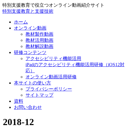
特別支援教育で役立つオンライン動画紹介サイト
特別支援教育と支援技術
ホーム
オンライン動画
教材製作動画
教材活用動画
教材解説動画
研修コンテンツ
アクセシビリティ機能活用
iPadのアクセシビリティ機能活用研修（iOS12対
応）
オンライン動画活用研修
本サイトの使い方
プライバシーポリシー
サイトマップ
資料
お問い合わせ
2018-12