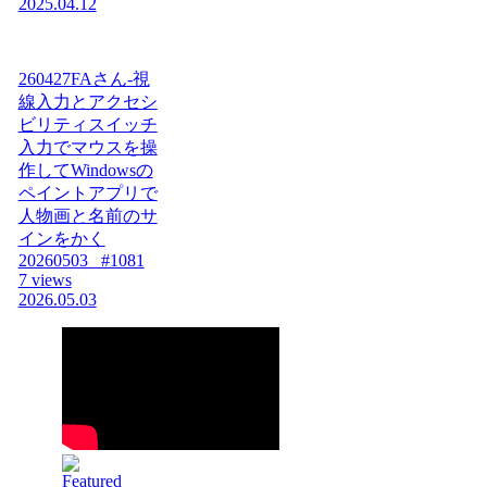
2025.04.12
260427FAさん-視
線入力とアクセシ
ビリティスイッチ
入力でマウスを操
作してWindowsの
ペイントアプリで
人物画と名前のサ
インをかく
20260503_ #1081
7 views
2026.05.03