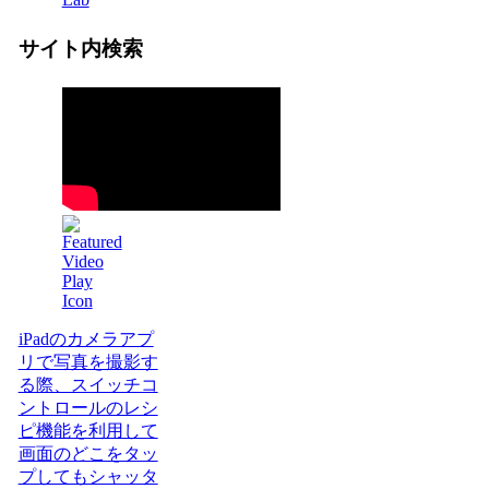
サイト内検索
iPadのカメラアプ
リで写真を撮影す
る際、スイッチコ
ントロールのレシ
ピ機能を利用して
画面のどこをタッ
プしてもシャッタ