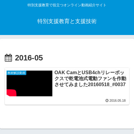
特別支援教育で役立つオンライン動画紹介サイト
特別支援教育と支援技術
2016-05
OAK CamとUSB4chリレーボッ
教材解説動画
クスで乾電池式電動ファンを作動
させてみました20160518_#0037
2016.05.18