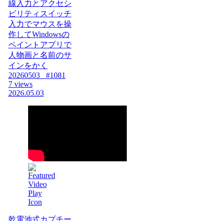
線入力とアクセシ
ビリティスイッチ
入力でマウスを操
作してWindowsの
ペイントアプリで
人物画と名前のサ
インをかく
20260503_ #1081
7 views
2026.05.03
乾電池式カプチー