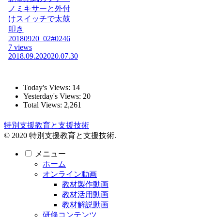
ノミキサーと外付
けスイッチで太鼓
叩き
20180920_02#0246
7 views
2018.09.20
2020.07.30
Today's Views:
14
Yesterday's Views:
20
Total Views:
2,261
特別支援教育と支援技術
© 2020 特別支援教育と支援技術.
メニュー
ホーム
オンライン動画
教材製作動画
教材活用動画
教材解説動画
研修コンテンツ