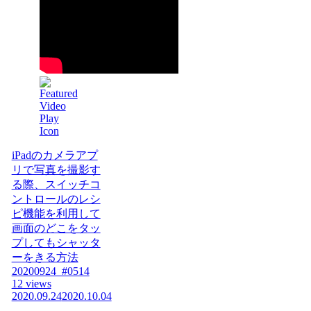
iPadのカメラアプ
リで写真を撮影す
る際、スイッチコ
ントロールのレシ
ピ機能を利用して
画面のどこをタッ
プしてもシャッタ
ーをきる方法
20200924_#0514
12 views
2020.09.24
2020.10.04