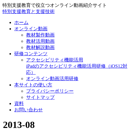
特別支援教育で役立つオンライン動画紹介サイト
特別支援教育と支援技術
ホーム
オンライン動画
教材製作動画
教材活用動画
教材解説動画
研修コンテンツ
アクセシビリティ機能活用
iPadのアクセシビリティ機能活用研修（iOS12対
応）
オンライン動画活用研修
本サイトの使い方
プライバシーポリシー
サイトマップ
資料
お問い合わせ
2013-08