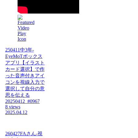
250411中3年-
EyeMoTボックス
アプリ【イラスト
カード選択】で作
った音声付きアイ
コンを視線入力で
選択して自分の意
思を伝える
20250412_#0967
8 views
2025.04.12
260427FAさん-視