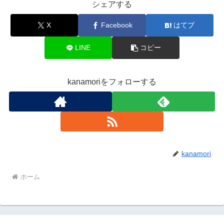
シェアする
X
Facebook
はてブ
LINE
コピー
kanamoriをフォローする
kanamori
ホーム