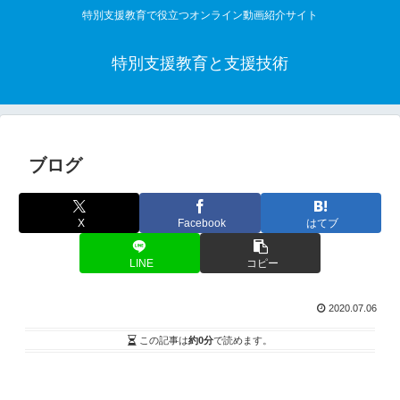
特別支援教育で役立つオンライン動画紹介サイト
特別支援教育と支援技術
ブログ
X
Facebook
はてブ
LINE
コピー
2020.07.06
この記事は
約0分
で読めます。