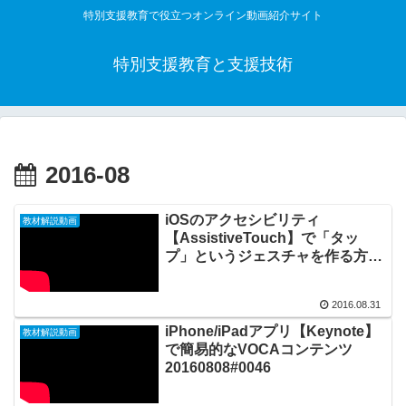
特別支援教育で役立つオンライン動画紹介サイト
特別支援教育と支援技術
2016-08
iOSのアクセシビリティ
教材解説動画
【AssistiveTouch】で「タッ
プ」というジェスチャを作る方法
20160831_#0047
2016.08.31
iPhone/iPadアプリ【Keynote】
教材解説動画
で簡易的なVOCAコンテンツ
20160808#0046