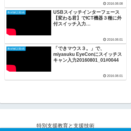
2016.08.08
USBスイッチインターフェース
教材解説動画
【変わる君】でICT機器３種に外
付スイッチ入力
20160801_02#0045
2016.08.01
「できマウス３。」で、
教材解説動画
miyasuku EyeConにスイッチス
キャン入力20160801_01#0044
2016.08.01
特別支援教育と支援技術