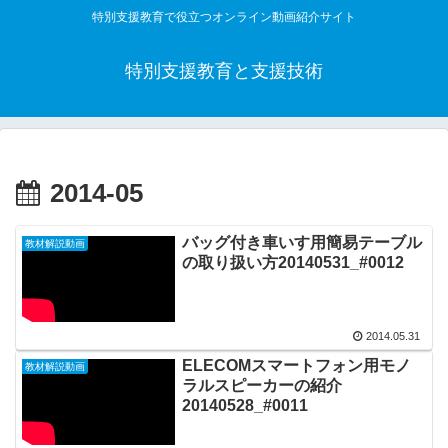
特別支援教育で役立つオンライン動画紹介サイト
特別支援教育と支援技術
2014-05
バッグ付き車いす用簡易テーブル
教材解説動画
の取り扱い方20140531_#0012
2014.05.31
ELECOMスマートフォン用モノ
教材解説動画
ラルスピーカーの紹介
20140528_#0011