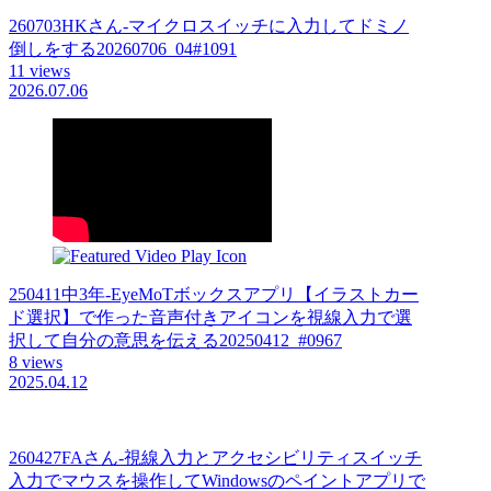
260703HKさん-マイクロスイッチに入力してドミノ
倒しをする20260706_04#1091
11 views
2026.07.06
250411中3年-EyeMoTボックスアプリ【イラストカー
ド選択】で作った音声付きアイコンを視線入力で選
択して自分の意思を伝える20250412_#0967
8 views
2025.04.12
260427FAさん-視線入力とアクセシビリティスイッチ
入力でマウスを操作してWindowsのペイントアプリで