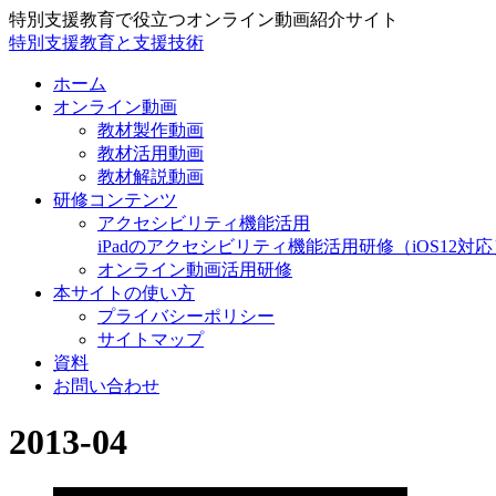
特別支援教育で役立つオンライン動画紹介サイト
特別支援教育と支援技術
ホーム
オンライン動画
教材製作動画
教材活用動画
教材解説動画
研修コンテンツ
アクセシビリティ機能活用
iPadのアクセシビリティ機能活用研修（iOS12対応
オンライン動画活用研修
本サイトの使い方
プライバシーポリシー
サイトマップ
資料
お問い合わせ
2013-04