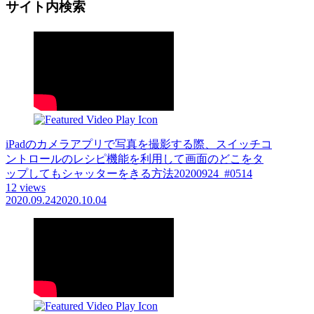
サイト内検索
iPadのカメラアプリで写真を撮影する際、スイッチコ
ントロールのレシピ機能を利用して画面のどこをタ
ップしてもシャッターをきる方法20200924_#0514
12 views
2020.09.24
2020.10.04