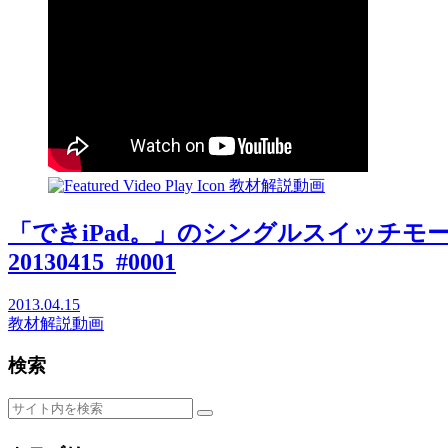
教材解説動画
「できiPad。」のシングルスイッチモードで
20130415_#0001
2013.04.15
教材解説動画
検索