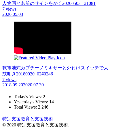
人物画と名前のサインをかく20260503_ #1081
7 views
2026.05.03
乾電池式カプチーノミキサーと外付けスイッチで太
鼓叩き20180920_02#0246
7 views
2018.09.20
2020.07.30
Today's Views:
2
Yesterday's Views:
14
Total Views:
2,246
特別支援教育と支援技術
© 2020 特別支援教育と支援技術.