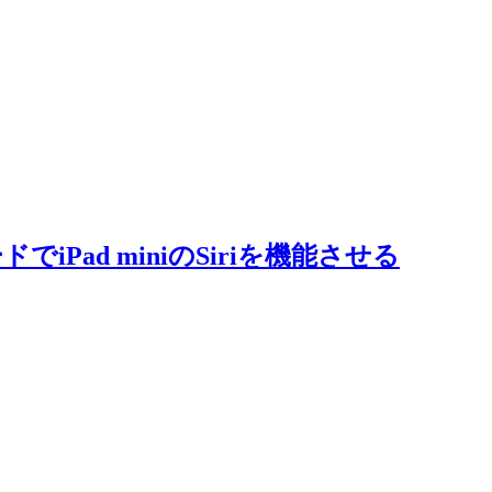
iPad miniのSiriを機能させる