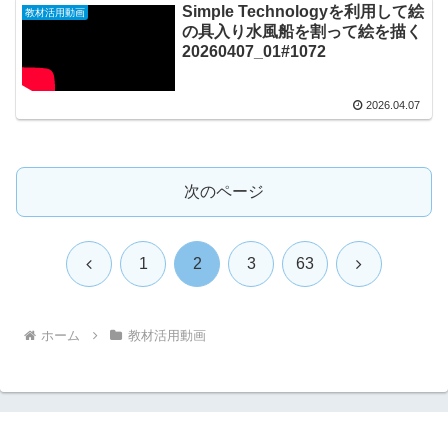
Simple Technologyを利用して絵
教材活用動画
の具入り水風船を割って絵を描く
20260407_01#1072
2026.04.07
次のページ
前
次
1
2
3
63
へ
へ
ホーム
教材活用動画