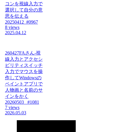
コンを視線入力で
選択して自分の意
思を伝える
20250412_#0967
8 views
2025.04.12
260427FAさん-視
線入力とアクセシ
ビリティスイッチ
入力でマウスを操
作してWindowsの
ペイントアプリで
人物画と名前のサ
インをかく
20260503_ #1081
7 views
2026.05.03