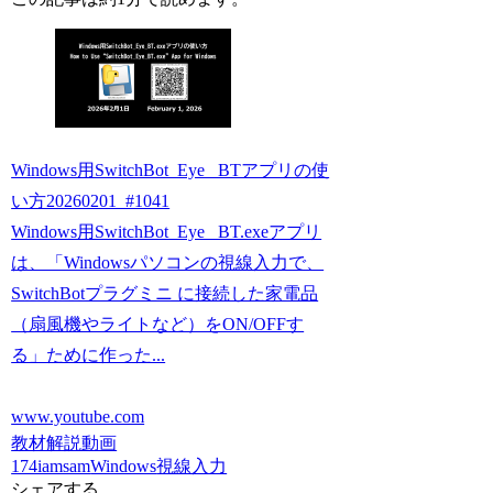
Windows用SwitchBot_Eye_ BTアプリの使
い方20260201_#1041
Windows用SwitchBot_Eye_ BT.exeアプリ
は、「Windowsパソコンの視線入力で、
SwitchBotプラグミニ に接続した家電品
（扇風機やライトなど）をON/OFFす
る」ために作った...
www.youtube.com
教材解説動画
174iamsam
Windows
視線入力
シェアする