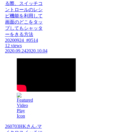
る際、スイッチコ
ントロールのレシ
ピ機能を利用して
画面のどこをタッ
プしてもシャッタ
ーをきる方法
20200924_#0514
12 views
2020.09.24
2020.10.04
260703HKさん-マ