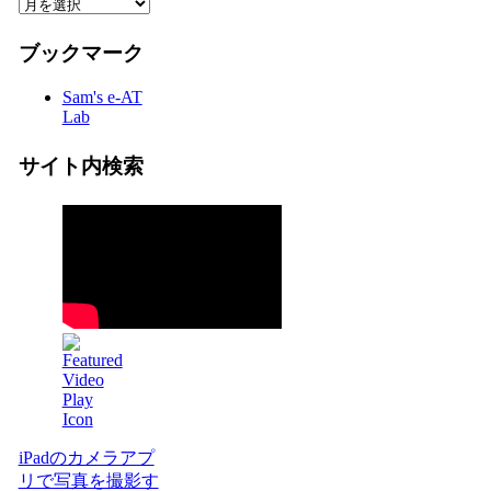
ブックマーク
Sam's e-AT
Lab
サイト内検索
iPadのカメラアプ
リで写真を撮影す