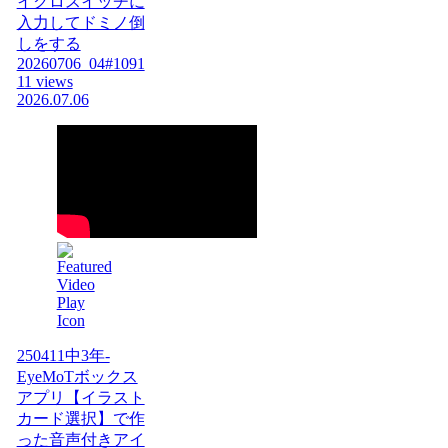
イクロスイッチに
入力してドミノ倒
しをする
20260706_04#1091
11 views
2026.07.06
250411中3年-
EyeMoTボックス
アプリ【イラスト
カード選択】で作
った音声付きアイ