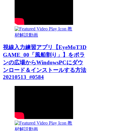
教
材解説動画
視線入力練習アプリ【EyeMoT3D
GAME_00「風船割り」】をポラ
ンの広場からWindowsPCにダウ
ンロード＆インストールする方法
20210513_#0584
教
材解説動画