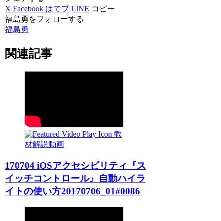
X
Facebook
はてブ
LINE
コピー
福島勇をフォローする
福島勇
関連記事
教
材解説動画
170704 iOSアクセシビリティ『ス
イッチコントロール』自動ハイラ
イトの使い方20170706_01#0086