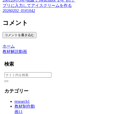
260120小5年-視線でSwitchBot_Eye_BTア
プリに入力してアイスクリームを作る
20260202_01#1042
コメント
コメントを書き込む
ホーム
教材解説動画
検索
カテゴリー
research
1
教材制作動
画
11