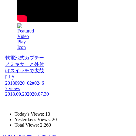
乾電池式カプチー
ノミキサーと外付
けスイッチで太鼓
叩き
20180920_02#0246
7 views
2018.09.20
2020.07.30
Today's Views:
13
Yesterday's Views:
20
Total Views:
2,260