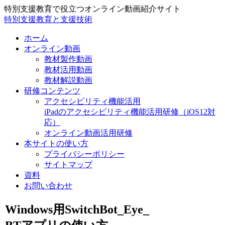
特別支援教育で役立つオンライン動画紹介サイト
特別支援教育と支援技術
ホーム
オンライン動画
教材製作動画
教材活用動画
教材解説動画
研修コンテンツ
アクセシビリティ機能活用
iPadのアクセシビリティ機能活用研修（iOS12対
応）
オンライン動画活用研修
本サイトの使い方
プライバシーポリシー
サイトマップ
資料
お問い合わせ
Windows用SwitchBot_Eye_