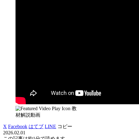
教
材解説動画
X
Facebook
はてブ
LINE
コピー
2026.02.01
この記事は
約1分
で読めます。