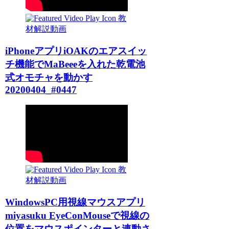
教
材解説動画
iPhoneアプリiOAKのエアスイッ
チ機能でMaBeeeを入れた乾電池
式オモチャを動かす
20200404_#0447
教
材解説動画
WindowsPC用視線マウスアプリ
miyasuku EyeConMouseで視線の
位置をマウスポインターと連動さ