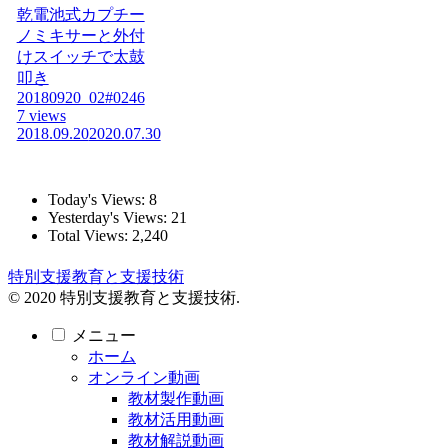
乾電池式カプチー
ノミキサーと外付
けスイッチで太鼓
叩き
20180920_02#0246
7 views
2018.09.20
2020.07.30
Today's Views:
8
Yesterday's Views:
21
Total Views:
2,240
特別支援教育と支援技術
© 2020 特別支援教育と支援技術.
メニュー
ホーム
オンライン動画
教材製作動画
教材活用動画
教材解説動画