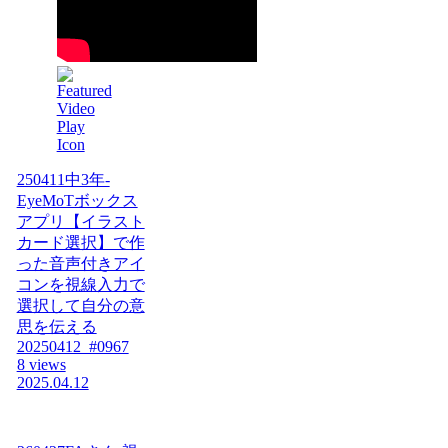
250411中3年-
EyeMoTボックス
アプリ【イラスト
カード選択】で作
った音声付きアイ
コンを視線入力で
選択して自分の意
思を伝える
20250412_#0967
8 views
2025.04.12