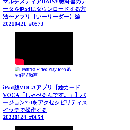
マルチメディアDAISY教科書のデ
ータをiPadにダウンロードする方
法〜アプリ【いーリーダー】編
20210421_#0573
教
材解説動画
iPad版VOCAアプリ【絵カード
VOCA「しゃべるんです。」】バ
ージョン2.0をアクセシビリティス
イッチで操作する
20220124_#0654