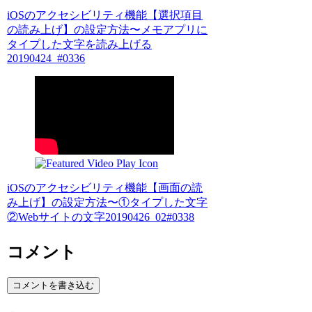
iOSのアクセシビリティ機能【選択項目
の読み上げ】の設定方法〜メモアプリに
タイプした文字を読み上げる
20190424_#0336
iOSのアクセシビリティ機能【画面の読
み上げ】の設定方法〜①タイプした文字
②Webサイトの文字20190426_02#0338
コメント
コメントを書き込む