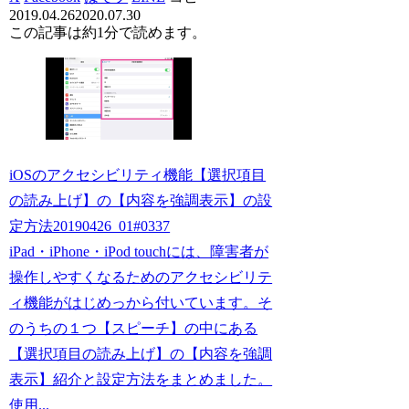
2019.04.26
2020.07.30
この記事は
約1分
で読めます。
iOSのアクセシビリティ機能【選択項目
の読み上げ】の【内容を強調表示】の設
定方法20190426_01#0337
iPad・iPhone・iPod touchには、障害者が
操作しやすくなるためのアクセシビリテ
ィ機能がはじめっから付いています。そ
のうちの１つ【スピーチ】の中にある
【選択項目の読み上げ】の【内容を強調
表示】紹介と設定方法をまとめました。
使用...