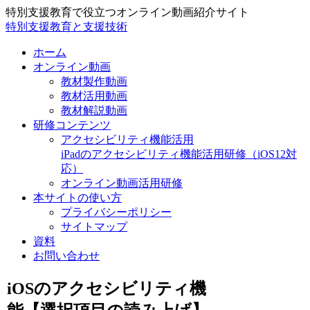
特別支援教育で役立つオンライン動画紹介サイト
特別支援教育と支援技術
ホーム
オンライン動画
教材製作動画
教材活用動画
教材解説動画
研修コンテンツ
アクセシビリティ機能活用
iPadのアクセシビリティ機能活用研修（iOS12対
応）
オンライン動画活用研修
本サイトの使い方
プライバシーポリシー
サイトマップ
資料
お問い合わせ
iOSのアクセシビリティ機