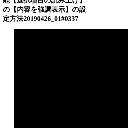
能【選択項目の読み上げ】
の【内容を強調表示】の設
定方法20190426_01#0337