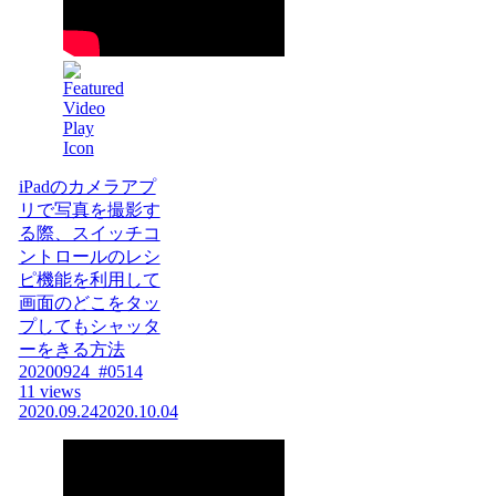
iPadのカメラアプ
リで写真を撮影す
る際、スイッチコ
ントロールのレシ
ピ機能を利用して
画面のどこをタッ
プしてもシャッタ
ーをきる方法
20200924_#0514
11 views
2020.09.24
2020.10.04