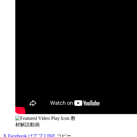
教
材解説動画
X
Facebook
はてブ
LINE
コピー