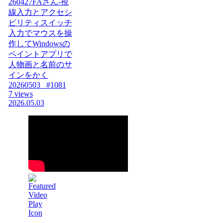
260427FAさん-視
線入力とアクセシ
ビリティスイッチ
入力でマウスを操
作してWindowsの
ペイントアプリで
人物画と名前のサ
インをかく
20260503_ #1081
7 views
2026.05.03