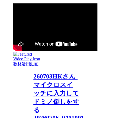
教材活用動画
260703HKさん-
マイクロスイ
ッチに入力して
ドミノ倒しをす
る
20260706_04#1091