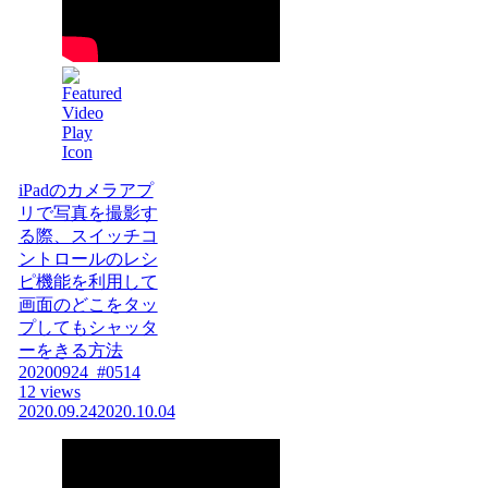
iPadのカメラアプ
リで写真を撮影す
る際、スイッチコ
ントロールのレシ
ピ機能を利用して
画面のどこをタッ
プしてもシャッタ
ーをきる方法
20200924_#0514
12 views
2020.09.24
2020.10.04