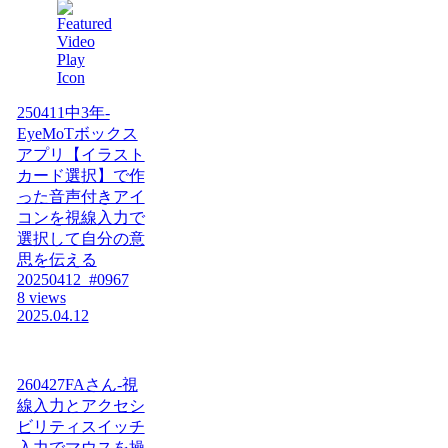
250411中3年-
EyeMoTボックス
アプリ【イラスト
カード選択】で作
った音声付きアイ
コンを視線入力で
選択して自分の意
思を伝える
20250412_#0967
8 views
2025.04.12
260427FAさん-視
線入力とアクセシ
ビリティスイッチ
入力でマウスを操