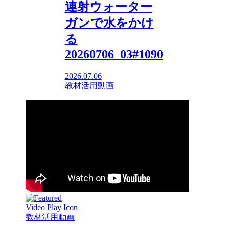
連射ウォーター
ガンで水をかけ
る
20260706_03#1090
2026.07.06
教材活用動画
教材活用動画