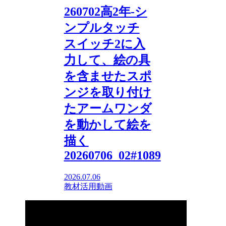
260702高2年-シ
ンプルタッチ
スイッチ2に入
力して、絵の具
を含ませたスポ
ンジを取り付け
たアームワンダ
を動かして絵を
描く
20260706_02#1089
2026.07.06
教材活用動画