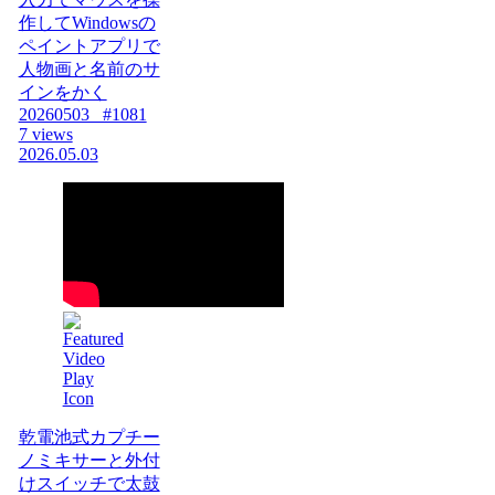
作してWindowsの
ペイントアプリで
人物画と名前のサ
インをかく
20260503_ #1081
7 views
2026.05.03
乾電池式カプチー
ノミキサーと外付
けスイッチで太鼓