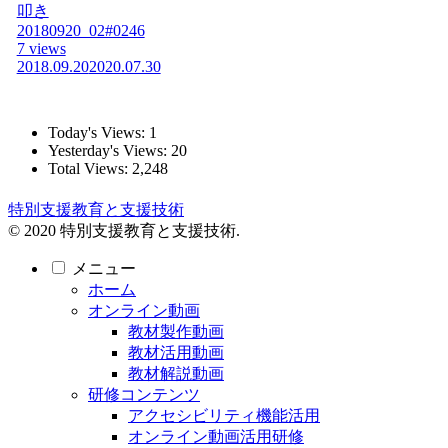
叩き
20180920_02#0246
7 views
2018.09.20
2020.07.30
Today's Views:
1
Yesterday's Views:
20
Total Views:
2,248
特別支援教育と支援技術
© 2020 特別支援教育と支援技術.
メニュー
ホーム
オンライン動画
教材製作動画
教材活用動画
教材解説動画
研修コンテンツ
アクセシビリティ機能活用
オンライン動画活用研修