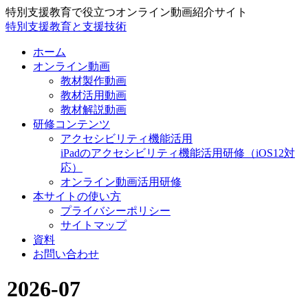
特別支援教育で役立つオンライン動画紹介サイト
特別支援教育と支援技術
ホーム
オンライン動画
教材製作動画
教材活用動画
教材解説動画
研修コンテンツ
アクセシビリティ機能活用
iPadのアクセシビリティ機能活用研修（iOS12対
応）
オンライン動画活用研修
本サイトの使い方
プライバシーポリシー
サイトマップ
資料
お問い合わせ
2026-07