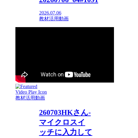
2026.07.06
教材活用動画
教材活用動画
260703HKさん-
マイクロスイ
ッチに入力して