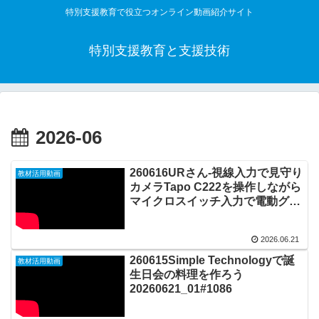
特別支援教育で役立つオンライン動画紹介サイト
特別支援教育と支援技術
2026-06
260616URさん-視線入力で見守り
教材活用動画
カメラTapo C222を操作しながら
マイクロスイッチ入力で電動グラ
インダーを動かして絵を描く
20260621_02#1087
2026.06.21
260615Simple Technologyで誕
教材活用動画
生日会の料理を作ろう
20260621_01#1086