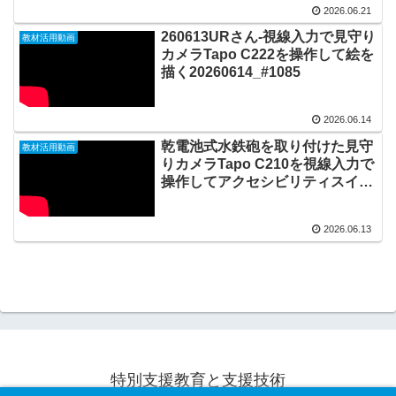
2026.06.21
260613URさん-視線入力で見守り
教材活用動画
カメラTapo C222を操作して絵を
描く20260614_#1085
2026.06.14
乾電池式水鉄砲を取り付けた見守
教材活用動画
りカメラTapo C210を視線入力で
操作してアクセシビリティスイッ
チ入力で来訪者に水を掛ける
20260613_#1084
2026.06.13
特別支援教育と支援技術