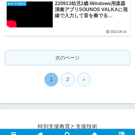
220913幼児2歳-Windows用楽器
教材活用動画
演奏アプリSOUNOS VALKAに視
線で入力して音を奏でる
20220915_01#0748
2022.09.15
次のページ
次
1
2
へ
特別支援教育と支援技術