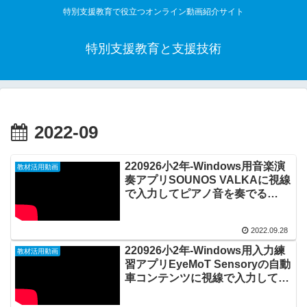
特別支援教育で役立つオンライン動画紹介サイト
特別支援教育と支援技術
2022-09
220926小2年-Windows用音楽演
教材活用動画
奏アプリSOUNOS VALKAに視線
で入力してピアノ音を奏でる
20220928_02#0757
2022.09.28
220926小2年-Windows用入力練
教材活用動画
習アプリEyeMoT Sensoryの自動
車コンテンツに視線で入力して車
の色や形を変える
20220928_01#0756