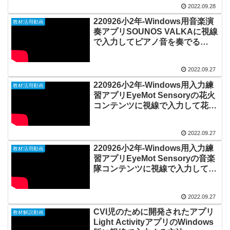
2022.09.28
220926小2年-Windows用音楽演
教材活用動画
奏アプリSOUNOS VALKAに視線
で入力してピアノ音を奏でる
20220927_03#0755
2022.09.27
220926小2年-Windows用入力練
教材活用動画
習アプリEyeMot Sensoryの花火
コンテンツに視線で入力して花火
を打ち上げる20220927_02#0754
2022.09.27
220926小2年-Windows用入力練
教材活用動画
習アプリEyeMot Sensoryの音楽
隊コンテンツに視線で入力して楽
器を鳴らす20220927_01#0753
2022.09.27
CVI児のために開発されたアプリ
教材解説動画
Light ActivityアプリのWindows