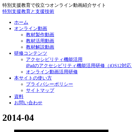
特別支援教育で役立つオンライン動画紹介サイト
特別支援教育と支援技術
ホーム
オンライン動画
教材製作動画
教材活用動画
教材解説動画
研修コンテンツ
アクセシビリティ機能活用
iPadのアクセシビリティ機能活用研修（iOS12対応
オンライン動画活用研修
本サイトの使い方
プライバシーポリシー
サイトマップ
資料
お問い合わせ
2014-04