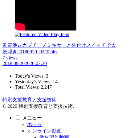
乾電池式カプチーノミキサーと外付けスイッチで太
鼓叩き20180920_02#0246
7 views
2018.09.20
2020.07.30
Today's Views:
3
Yesterday's Views:
14
Total Views:
2,247
特別支援教育と支援技術
© 2020 特別支援教育と支援技術.
メニュー
ホーム
オンライン動画
教材製作動画