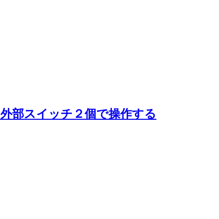
rd】を外部スイッチ２個で操作する