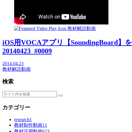
教材解説動画
iOS用VOCAアプリ【SoundingBoa
20140423_#0009
2014.04.23
教材解説動画
検索
カテゴリー
research
1
教材制作動画
11
教材活用動画
623