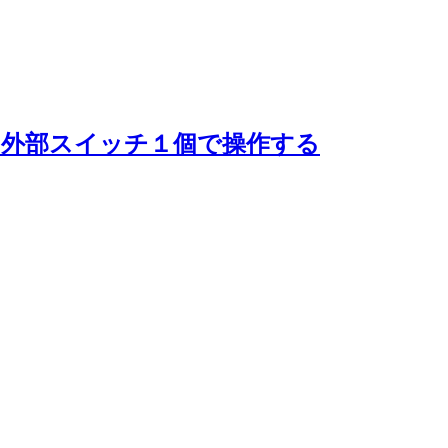
rd】を外部スイッチ１個で操作する