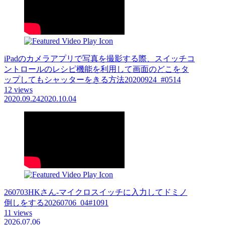
iPadのカメラアプリで写真を撮影する際、スイッチコ
ントロールのレシピ機能を利用して画面のどこをタ
ップしてもシャッターをきる方法20200924_#0514
12 views
2020.09.24
2020.10.04
260703HKさん-マイクロスイッチに入力してドミノ
倒しをする20260706_04#1091
11 views
2026.07.06