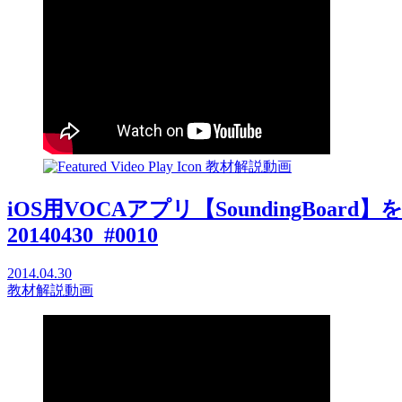
教材解説動画
iOS用VOCAアプリ【SoundingBoa
20140430_#0010
2014.04.30
教材解説動画